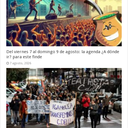
Del viernes 7 al domingo 9 de agosto: la agenda ¿A dónde
ir? para este finde
7 agosto, 2026