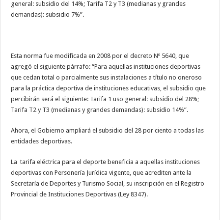
general: subsidio del 14%; Tarifa T2 y T3 (medianas y grandes
demandas): subsidio 7%”.
Esta norma fue modificada en 2008 por el decreto Nº 5640, que
agregó el siguiente párrafo: “Para aquellas instituciones deportivas
que cedan total o parcialmente sus instalaciones a título no oneroso
para la práctica deportiva de instituciones educativas, el subsidio que
percibirán será el siguiente: Tarifa 1 uso general: subsidio del 28%;
Tarifa T2 y T3 (medianas y grandes demandas): subsidio 14%”.
Ahora, el Gobierno ampliará el subsidio del 28 por ciento a todas las
entidades deportivas.
La tarifa eléctrica para el deporte beneficia a aquellas instituciones
deportivas con Personería Jurídica vigente, que acrediten ante la
Secretaría de Deportes y Turismo Social, su inscripción en el Registro
Provincial de Instituciones Deportivas (Ley 8347).