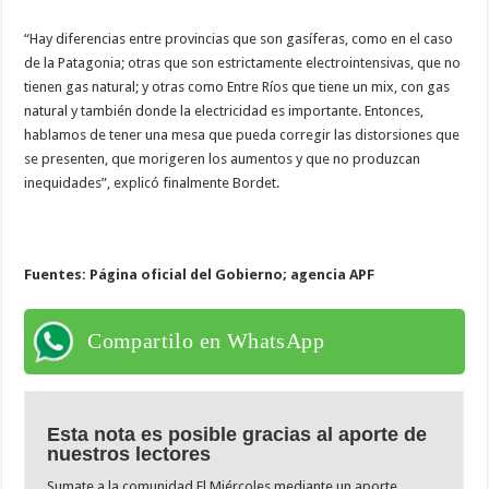
“Hay diferencias entre provincias que son gasíferas, como en el caso
de la Patagonia; otras que son estrictamente electrointensivas, que no
tienen gas natural; y otras como Entre Ríos que tiene un mix, con gas
natural y también donde la electricidad es importante. Entonces,
hablamos de tener una mesa que pueda corregir las distorsiones que
se presenten, que morigeren los aumentos y que no produzcan
inequidades”, explicó finalmente Bordet.
Fuentes: Página oficial del Gobierno; agencia APF
Compartilo en WhatsApp
Esta nota es posible gracias al aporte de
nuestros lectores
Sumate a la comunidad El Miércoles mediante un aporte