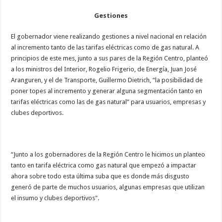
Gestiones
El gobernador viene realizando gestiones a nivel nacional en relación
al incremento tanto de las tarifas eléctricas como de gas natural. A
principios de este mes, junto a sus pares de la Región Centro, planteó
a los ministros del Interior, Rogelio Frigerio, de Energía, Juan José
Aranguren, y el de Transporte, Guillermo Dietrich, “la posibilidad de
poner topes al incremento y generar alguna segmentación tanto en
tarifas eléctricas como las de gas natural” para usuarios, empresas y
clubes deportivos.
“Junto a los gobernadores de la Región Centro le hicimos un planteo
tanto en tarifa eléctrica como gas natural que empezó a impactar
ahora sobre todo esta última suba que es donde más disgusto
generó de parte de muchos usuarios, algunas empresas que utilizan
el insumo y clubes deportivos".