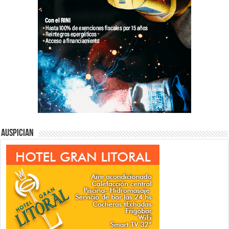
Auspician