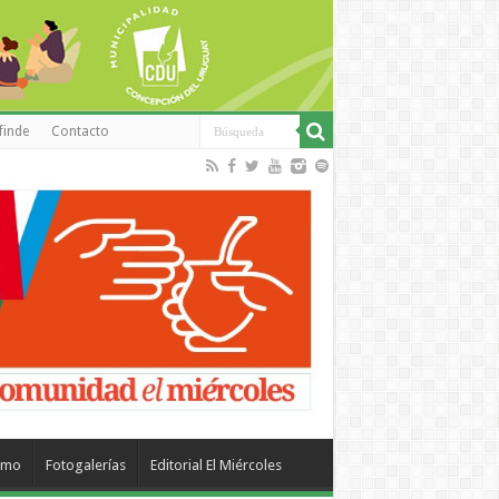
finde
Contacto
smo
Fotogalerías
Editorial El Miércoles