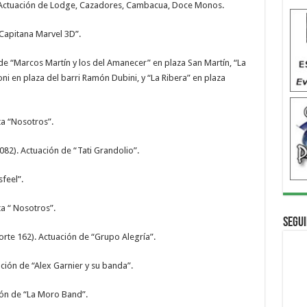
o. Actuación de Lodge, Cazadores, Cambacua, Doce Monos.
“Capitana Marvel 3D”.
 de “Marcos Martín y los del Amanecer” en plaza San Martín, “La
ni en plaza del barri Ramón Dubini, y “La Ribera” en plaza
ta “Nosotros”.
082). Actuación de “Tati Grandolio”.
sfeel”.
a “ Nosotros”.
Segui
rte 162). Actuación de “Grupo Alegría”.
ción de “Alex Garnier y su banda”.
ión de “La Moro Band”.