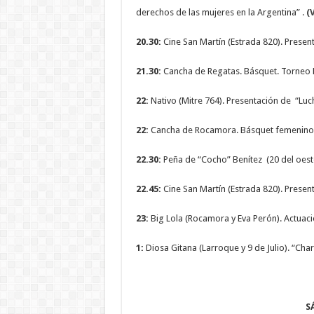
derechos de las mujeres en la Argentina” .
(
20.30:
Cine San Martín (Estrada 820). Presen
21.30:
Cancha de Regatas. Básquet. Torneo Fe
22:
Nativo (Mitre 764). Presentación de “Luc
22:
Cancha de Rocamora. Básquet femenino. 
22.30:
Peña de “Cocho” Benítez (20 del oeste
22.45:
Cine San Martín (Estrada 820). Presen
23:
Big Lola (Rocamora y Eva Perón). Actuaci
1:
Diosa Gitana (Larroque y 9 de Julio). “Ch
S