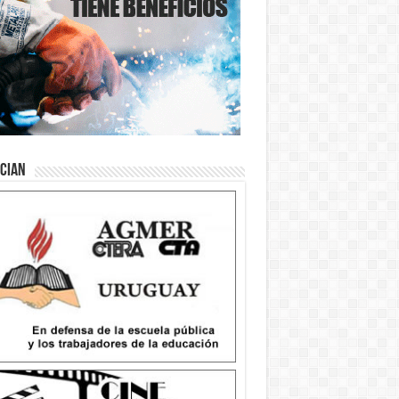
ician