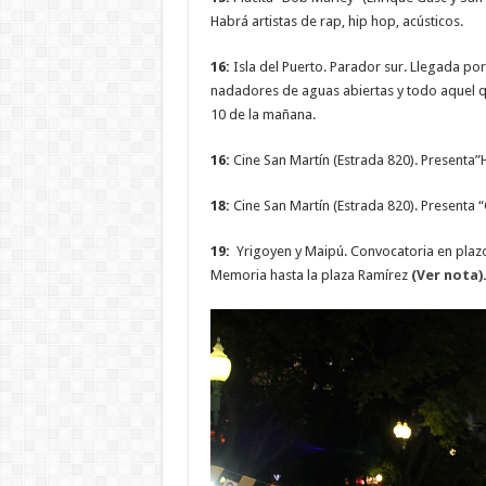
Habrá artistas de rap, hip hop, acústicos.
16:
Isla del Puerto. Parador sur. Llegada por
nadadores de aguas abiertas y todo aquel qu
10 de la mañana.
16:
Cine San Martín (Estrada 820). Presenta”H
18:
Cine San Martín (Estrada 820). Presenta 
19:
Yrigoyen y Maipú. Convocatoria en plazole
Memoria hasta la plaza Ramírez
(Ver nota)