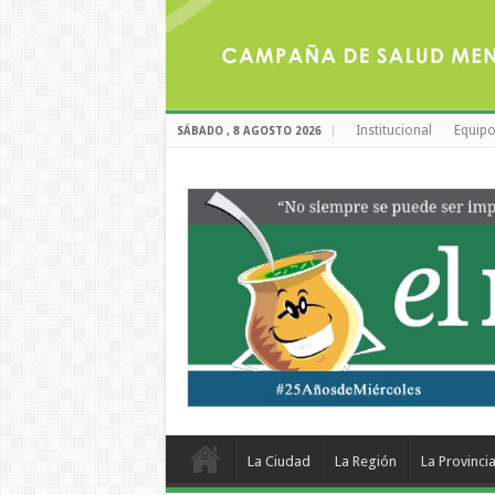
Institucional
Equipo
SÁBADO , 8 AGOSTO 2026
La Ciudad
La Región
La Provinci