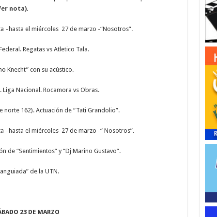
Ver nota).
ta –hasta el miércoles 27 de marzo -“Nosotros”.
deral. Regatas vs Atletico Tala.
ho Knecht” con su acústico.
Liga Nacional. Rocamora vs Obras.
 norte 162). Actuación de “Tati Grandolio”.
ta –hasta el miércoles 27 de marzo -“ Nosotros”.
ón de “Sentimientos” y “Dj Marino Gustavo”.
aranguiada” de la UTN.
ÁBADO 23 DE MARZO