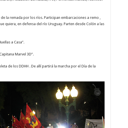
 de la remada por los ríos. Participan embarcaciones a remo ,
e quiera, en defensa del río Uruguay. Parten desde Colón a las
uellas a Casa”.
“Capitana Marvel 3D”.
ta de los DDHH . De allí partirá la marcha por el Día de la
.