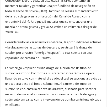
Concepción Del Uruguay, en esta etapa las tareas contemplan
mantener taludes y garantizar una profundidad de navegación en
todo el ancho de solera (60 m). También se realiza el mantenimiento
de la rada de giro en la bifurcación del Canal de Acceso con la
entrante NE del río Uruguay. El material que se encuentra es una
mezcla de arena gruesa y grava. Se estima un volumen a dragar de
20.000 m3.
Considerando las características del canal, las profundidades actuales
y la ubicación de las zonas de descarga, se utilizará la draga de
succión por arrastre “Amerigo Vespucci”, la cual cuenta con una
capacidad de cántara de 3500m³.
La “Amerigo Vespucci” es una draga de succión con un tubo de
succión a estribor. Conforme a sus características técnicas, opera
llenando su tolva con material dragado, el cual se succiona a través de
una tubería desde el fondo submarino. Al extremo del tubo de
succión se encuentra la cabeza de arrastre, diseñada para sacar el
máximo de material succionado. La succión de la mezcla de agua y
sedimento se realiza con la intervención de bomba centrífuga ubicada
en el barco.