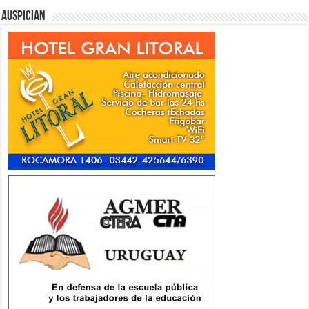
Auspician