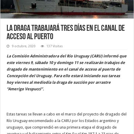
La draga trabajará tres días en el canal de
acceso al puerto
9 octubre, 2020
137 Visitas
La Comisión Administradora del Río Uruguay (CARU) informó que
este viernes 9, sábado 10 y domingo 11 se realizarán trabajos de
dragado de mantenimiento en el canal de acceso al puerto de
Concepción del Uruguay. Para ello estará iniciando sus tareas
hoy viernes al mediodía la draga de succión por arrastre
“Amerigo Vespucci”.
Estas tareas se llevan a cabo en el marco del proyecto de dragado del
Río Uruguay encomendado a la CARU por los Estados argentino y
uruguayo, que comprendió en una primera etapa el dragado de
apertura y el balizamiento entre el Km 0 y el Km 187,1 a 23 pies de