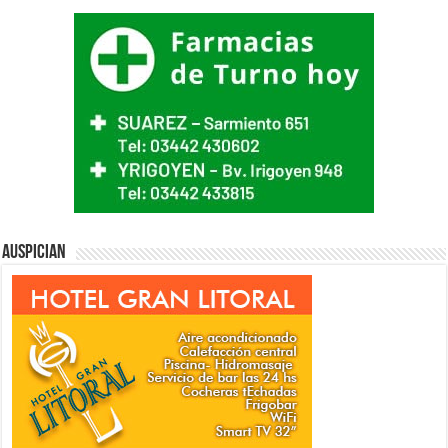
Auspician