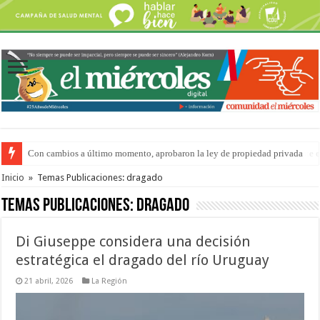
Adopción en Entre Ríos: el 35% de los 90 niños, niñas y adolescentes que 
Inicio
»
Temas Publicaciones: dragado
Temas Publicaciones:
dragado
Di Giuseppe considera una decisión
estratégica el dragado del río Uruguay
21 abril, 2026
La Región