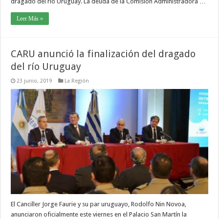
dragado del río Uruguay. La deuda de la Comisión Administradora …
Leer Más »
CARU anunció la finalización del dragado
del río Uruguay
23 junio, 2019
La Región
El Canciller Jorge Faurie y su par uruguayo, Rodolfo Nin Novoa,
anunciaron oficialmente este viernes en el Palacio San Martín la