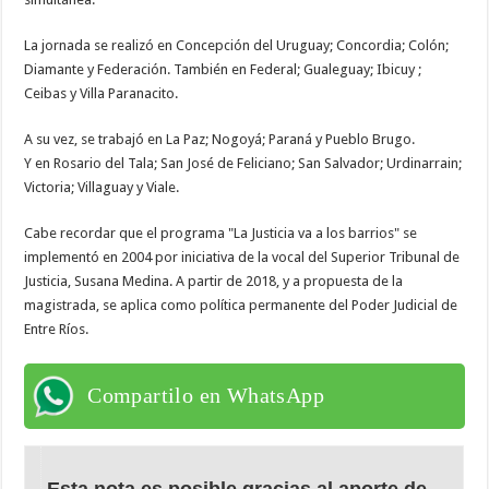
La jornada se realizó en Concepción del Uruguay; Concordia; Colón;
Diamante y Federación. También en Federal; Gualeguay; Ibicuy ;
Ceibas y Villa Paranacito.
A su vez, se trabajó en La Paz; Nogoyá; Paraná y Pueblo Brugo.
Y en Rosario del Tala; San José de Feliciano; San Salvador; Urdinarrain;
Victoria; Villaguay y Viale.
Cabe recordar que el programa "La Justicia va a los barrios" se
implementó en 2004 por iniciativa de la vocal del Superior Tribunal de
Justicia, Susana Medina. A partir de 2018, y a propuesta de la
magistrada, se aplica como política permanente del Poder Judicial de
Entre Ríos.
Compartilo en WhatsApp
Esta nota es posible gracias al aporte de