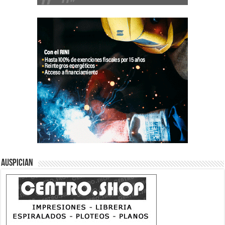
Auspician