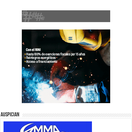
Auspician