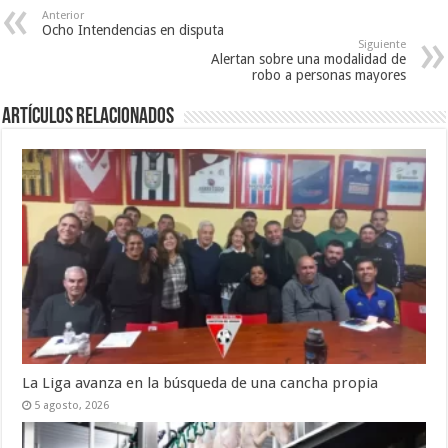
Anterior
Ocho Intendencias en disputa
Siguiente
Alertan sobre una modalidad de
robo a personas mayores
Artículos Relacionados
La Liga avanza en la búsqueda de una cancha propia
5 agosto, 2026