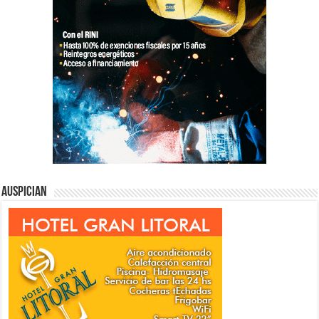
Auspician