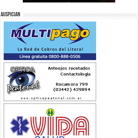
Auspician