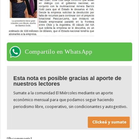
Compartilo en WhatsApp
Esta nota es posible gracias al aporte de
nuestros lectores
Sumate a la comunidad El Miércoles mediante un aporte
económico mensual para que podamos seguir haciendo
periodismo libre, cooperativo, sin condicionantes y autogestivo.
[fbcomments]