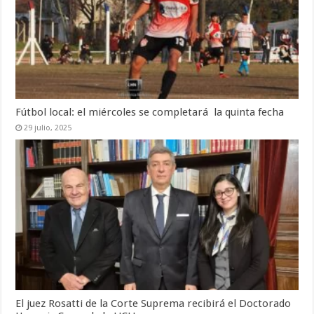
Fútbol local: el miércoles se completará la quinta fecha
29 julio, 2025
El juez Rosatti de la Corte Suprema recibirá el Doctorado