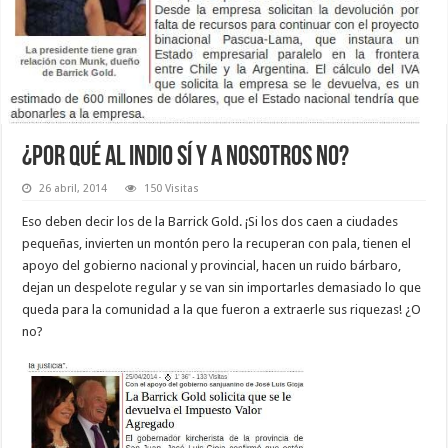
¿Por qué al Indio sí y a nosotros no?
26 abril, 2014
150 Visitas
Eso deben decir los de la Barrick Gold. ¡Si los dos caen a ciudades
pequeñas, invierten un montón pero la recuperan con pala, tienen el
apoyo del gobierno nacional y provincial, hacen un ruido bárbaro,
dejan un despelote regular y se van sin importarles demasiado lo que
queda para la comunidad a la que fueron a extraerle sus riquezas! ¿O
no?