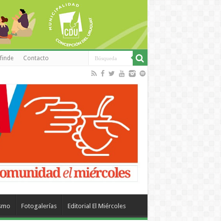
finde
Contacto
ismo
Fotogalerías
Editorial El Miércoles