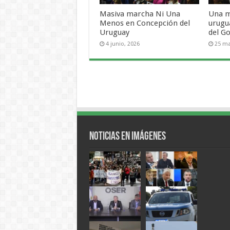
Masiva marcha Ni Una
Una m
Menos en Concepción del
urugu
Uruguay
del G
4 junio, 2026
25 ma
Noticias en Imágenes