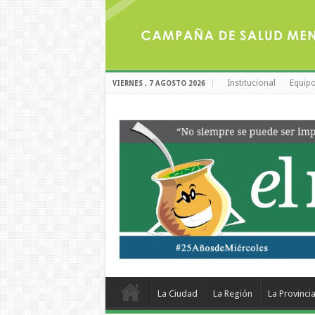
Institucional
Equipo
VIERNES , 7 AGOSTO 2026
La Ciudad
La Región
La Provinci