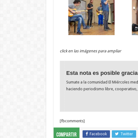
click en las imágenes para ampliar
Esta nota es posible gracia
Sumate a la comunidad El Miércoles me
haciendo periodismo libre, cooperativo, 
[fbcomments]
Facebook
Twitter
Compartir