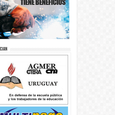
ician