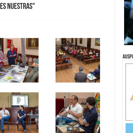
ces Nuestras"
Ausp