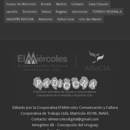
humor de Miércoles
Bordet
Marbot
Urribarri
Clara Chauvín
Lauritto
Docentes
fútbol
Regatas
elecciones
TORNEO FEDERAL A
VALENTÍN BISOGNI
Ambiente
fútbol local
cine San Martín
Editado por la Cooperativa El Miércoles Comunicación y Cultura
Cooperativa de Trabajo Ltda. Matrícula 45196. INAES.
Contacto: elmiercolesdigital@gmail.com
Ameghino 68 - Concepción del Uruguay