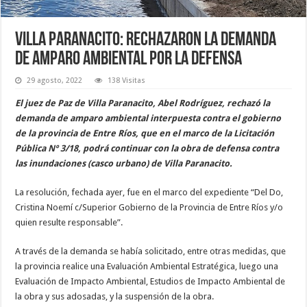
Villa Paranacito: Rechazaron la demanda
de amparo ambiental por la defensa
29 agosto, 2022
138 Visitas
El juez de Paz de Villa Paranacito, Abel Rodríguez, rechazó la
demanda de amparo ambiental interpuesta contra el gobierno
de la provincia de Entre Ríos, que en el marco de la Licitación
Pública Nº 3/18, podrá continuar con la obra de defensa contra
las inundaciones (casco urbano) de Villa Paranacito.
La resolución, fechada ayer, fue en el marco del expediente “Del Do,
Cristina Noemí c/Superior Gobierno de la Provincia de Entre Ríos y/o
quien resulte responsable”.
A través de la demanda se había solicitado, entre otras medidas, que
la provincia realice una Evaluación Ambiental Estratégica, luego una
Evaluación de Impacto Ambiental, Estudios de Impacto Ambiental de
la obra y sus adosadas, y la suspensión de la obra.