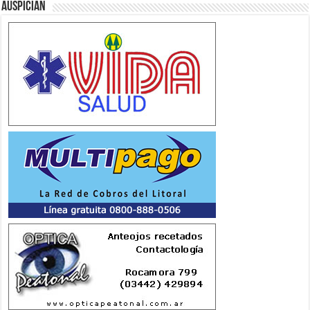
Auspician