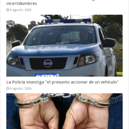
incertidumbres
6 agosto, 2026
La Policía investiga "el presunto accionar de un vehículo"
6 agosto, 2026