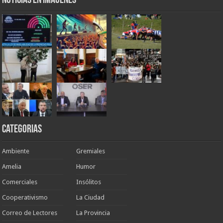
Noticias en Imágenes
Categorias
Ambiente
Gremiales
Amelia
Humor
Comerciales
Insólitos
Cooperativismo
La Ciudad
Correo de Lectores
La Provincia