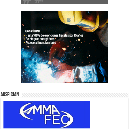
Auspician