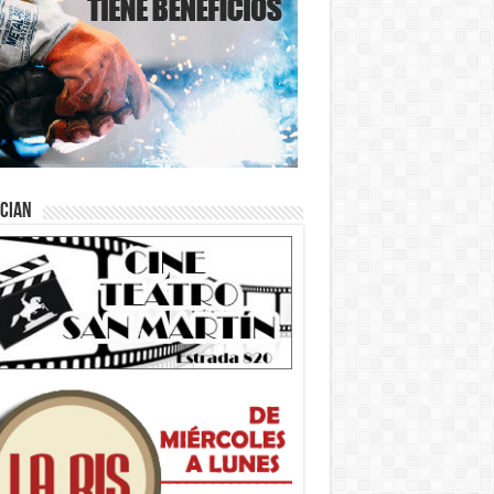
ician