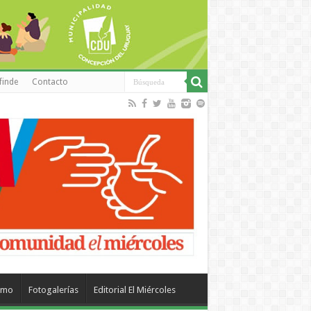
finde
Contacto
smo
Fotogalerías
Editorial El Miércoles