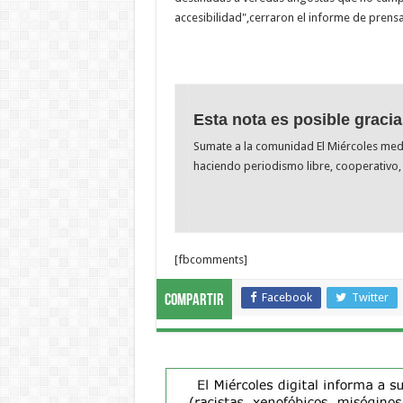
accesibilidad",cerraron el informe de prensa
Esta nota es posible gracia
Sumate a la comunidad El Miércoles me
haciendo periodismo libre, cooperativo, 
[fbcomments]
Facebook
Twitter
Compartir