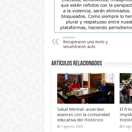
Anterior
Recuperaron una moto y
secuestraron auto
Artículos Relacionados
Salud Mental: acuerdan
El frí
avances con la comunidad
impid
educativa del Histórico
Histó
7 agosto, 2026
6 ago