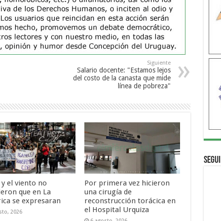
Siguiente
Salario docente: "Estamos lejos
del costo de la canasta que mide
línea de pobreza"
Segui
o y el viento no
Por primera vez hicieron
ieron que en La
una cirugía de
rica se expresaran
reconstrucción torácica en
el Hospital Urquiza
sto, 2026
6 agosto, 2026