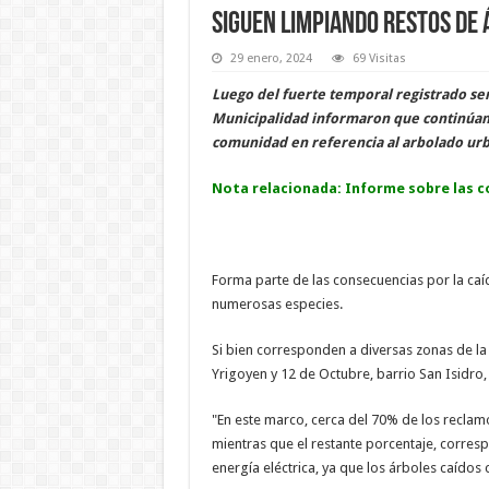
Siguen limpiando restos de
29 enero, 2024
69 Visitas
Luego del fuerte temporal registrado se
Municipalidad informaron que continúan 
comunidad en referencia al arbolado ur
Nota relacionada
: Informe sobre las 
Forma parte de las consecuencias por la caí
numerosas especies.
Si bien corresponden a diversas zonas de la
Yrigoyen y 12 de Octubre, barrio San Isidro,
"En este marco, cerca del 70% de los reclam
mientras que el restante porcentaje, corre
energía eléctrica, ya que los árboles caído