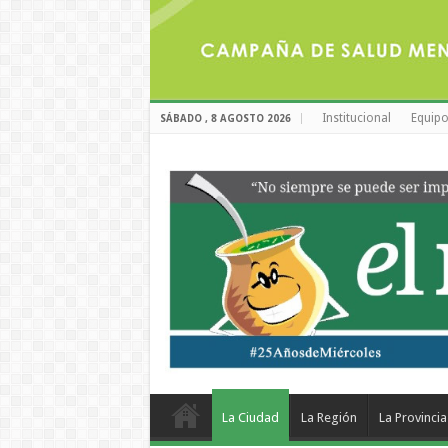
Institucional
Equipo
SÁBADO , 8 AGOSTO 2026
La Ciudad
La Región
La Provincia