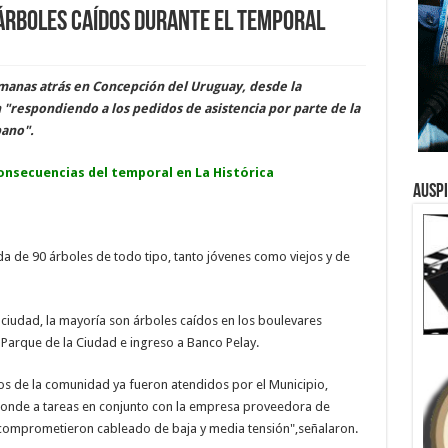
 árboles caídos durante el temporal
manas atrás en Concepción del Uruguay, desde la
"respondiendo a los pedidos de asistencia por parte de la
bano".
consecuencias del temporal en La Histórica
Ausp
da de 90 árboles de todo tipo, tanto jóvenes como viejos y de
 ciudad, la mayoría son árboles caídos en los boulevares
 Parque de la Ciudad e ingreso a Banco Pelay.
os de la comunidad ya fueron atendidos por el Municipio,
sponde a tareas en conjunto con la empresa proveedora de
s comprometieron cableado de baja y media tensión",señalaron.