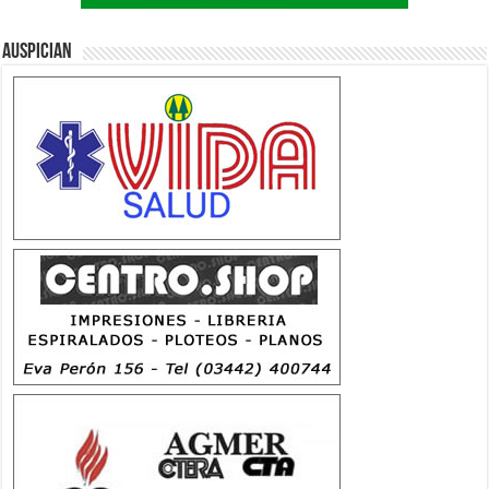
Auspician