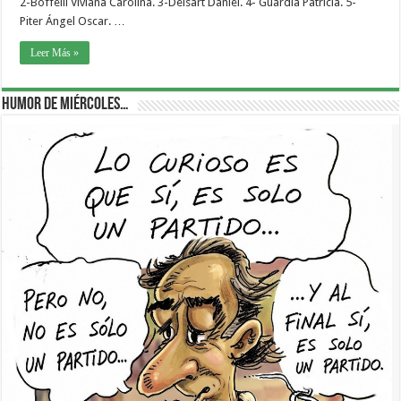
2-Boffelli Viviana Carolina. 3-Delsart Daniel. 4- Guardia Patricia. 5-
Piter Ángel Oscar. …
Leer Más »
Humor de Miércoles…