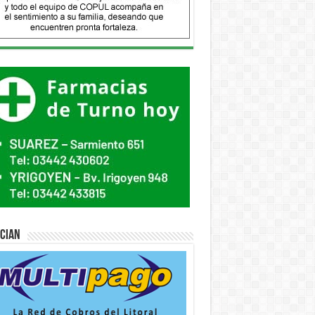
ician