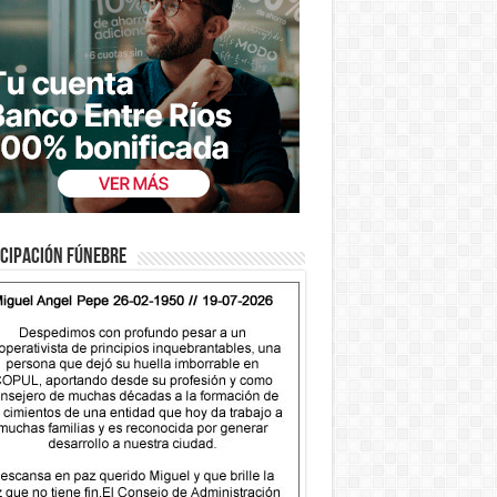
cipación fúnebre