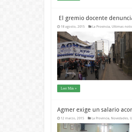
El gremio docente denuncia
18 agosto, 2015
La Provincia
,
Ultimas notic
Leer Más »
Agmer exige un salario acor
12 marzo, 2015
La Provincia
,
Novedades
,
U