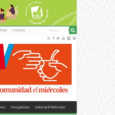
finde
Contacto
ismo
Fotogalerías
Editorial El Miércoles