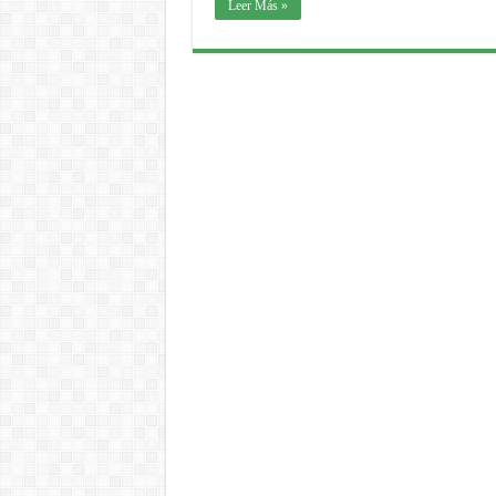
Leer Más »