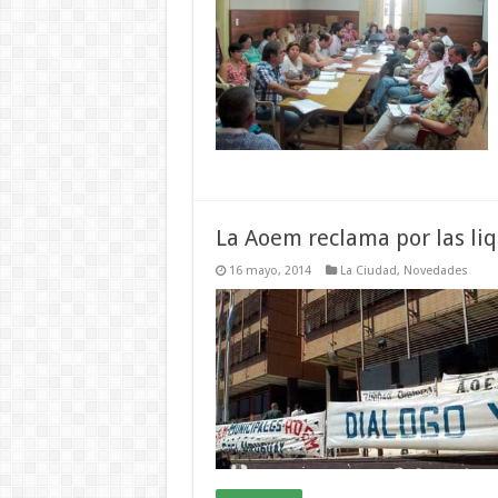
La Aoem reclama por las liq
16 mayo, 2014
La Ciudad
,
Novedades