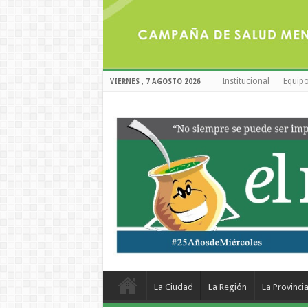
Institucional
Equipo
VIERNES , 7 AGOSTO 2026
La Ciudad
La Región
La Provinci