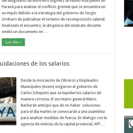
del Magisterio de Entre Ríos (Agmer) se reunió este jueves en
Paraná para analizar el conflicto gremial que se encuentra en
un impás debido a la estrategia del gobierno de Sergio
Urribarri de judicializar el reclamo de recomposición salarial.
Finalizado el encuentro, la dirigencia del sindicato docente
emitió un documento en …
Leer Más »
uidaciones de los salarios
Desde la Asociación de Obreros y Empleados
Municipales (Aoem) exigieron al gobierno de
Carlos Schepens que se liquiden los salarios de
manera correcta. El secretario general Mario
Barberán anticipó que de no haber soluciones
para el día martes se convocarán a una asamblea
para analizar medidas de fuerza. En dialogo con la
agencia de noticias de la capital provincial, APF …