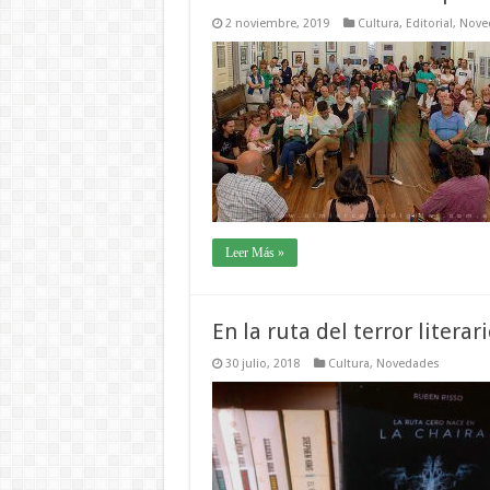
2 noviembre, 2019
Cultura
,
Editorial
,
Nove
Leer Más »
En la ruta del terror literar
30 julio, 2018
Cultura
,
Novedades