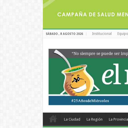
Institucional
Equipo
SÁBADO , 8 AGOSTO 2026
La Ciudad
La Región
La Provinci