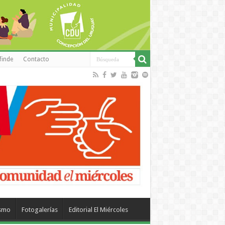
finde
Contacto
ismo
Fotogalerías
Editorial El Miércoles