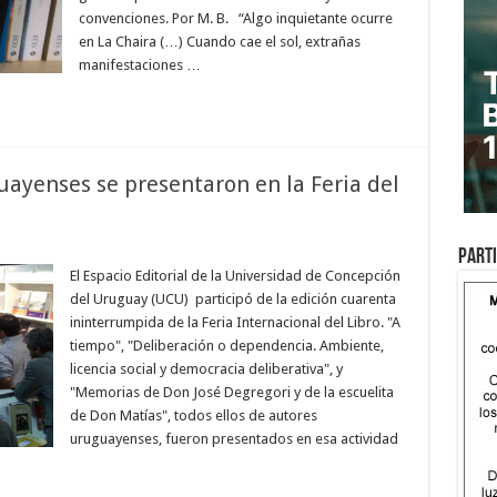
convenciones. Por M. B. “Algo inquietante ocurre
en La Chaira (…) Cuando cae el sol, extrañas
manifestaciones …
uayenses se presentaron en la Feria del
Parti
El Espacio Editorial de la Universidad de Concepción
del Uruguay (UCU) participó de la edición cuarenta
ininterrumpida de la Feria Internacional del Libro. "A
tiempo", "Deliberación o dependencia. Ambiente,
licencia social y democracia deliberativa", y
"Memorias de Don José Degregori y de la escuelita
de Don Matías", todos ellos de autores
uruguayenses, fueron presentados en esa actividad