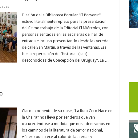
dades
El salón de la Biblioteca Popular "El Porvenir"
estuvo literalmente repleto para la presentación
del último trabajo de la Editorial El Miércoles, con
personas sentadas en las escaleras del hall de
entrada e incluso presenciando desde las veredas
de calle San Martín, a través de las ventanas. Esa
fue la repercusión de “Historias (casi)
desconocidas de Concepción del Uruguay”. La …
io
Claro exponente de su clase, "La Ruta Cero Nace en
la Chaira" nos lleva por senderos que van
oscureciéndose a medida que nos adentramos en
los caminos de la literatura de terror nacional,
género que crece al calor de las ferias y