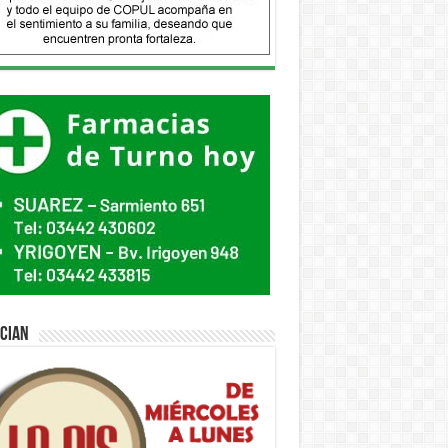
ician