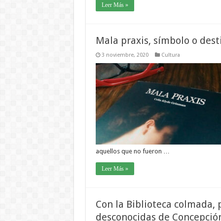
Leer Más »
Mala praxis, símbolo o dest
3 noviembre, 2020
Cultura
aquellos que no fueron …
Leer Más »
Con la Biblioteca colmada, p
desconocidas de Concepció