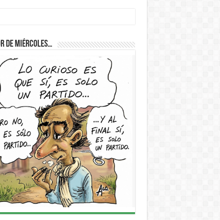
D
r de Miércoles…