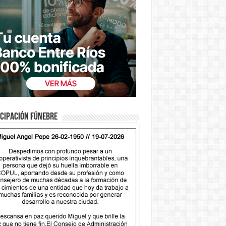
cipación fúnebre