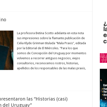
ino
La profesora Betina Scotto adelanta en esta nota
sus impresiones sobre la flamante publicación de
Celia Klyde Grinman titulada "Mala Praxis", editada
por la Editorial de El Miércoles. "Para los que
somos de Concepción del Uruguay por momentos
volvemos a recorrer antiguos negocios, viejos
consultorios, reconocemos rostros, historias,
apellidos de los responsables de las malas praxis,
resentaron las “Historias (casi)
n del Uruguay”