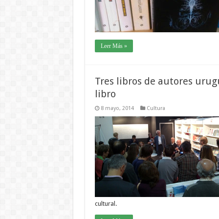
Leer Más »
Tres libros de autores urug
libro
8 mayo, 2014
Cultura
cultural.