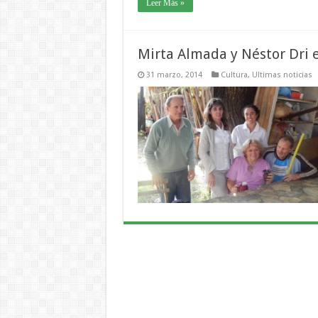
Leer Más »
Mirta Almada y Néstor Dri 
31 marzo, 2014
Cultura
,
Ultimas noticias