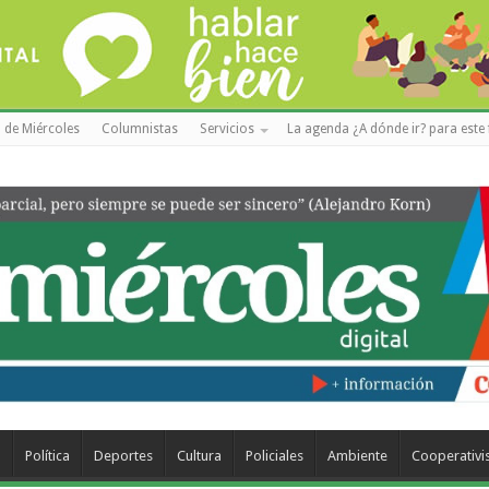
 de Miércoles
Columnistas
Servicios
La agenda ¿A dónde ir? para este 
a
Política
Deportes
Cultura
Policiales
Ambiente
Cooperativ