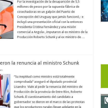
Por la investigación de la desaparición de 5,5
millones de pesos por la supuesta fábrica de
cosechadoras en un galpón del Puerto de
Concepción del Uruguay que jamás funcionó,- e
incluyó una presentación oficial con la entonces
Presidenta Cristina Fernández y una misión
comercial a Angola-, imputaron al ex ministro de la
Producción Roberto Schunk y al ex ministro de …
ieron la renuncia al ministro Schunk
as
“Su ineptitud como ministro está totalmente
comprobada” aseguró el diputado provincial
Lisandro Viale al pedir la renuncia del ministro de
Producción de la provincia de Entre Ríos, Roberto
Schunk. El cuestionamiento del candidato a
gobernador se dieron en el marco de las protestas
que los productores rurales llevan adelante en la