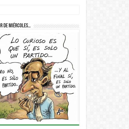
D
r de Miércoles…