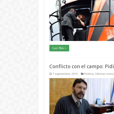
Leer Más »
Conflicto con el campo: Pid
7 septiembre, 2015
Política
,
Ultimas notici