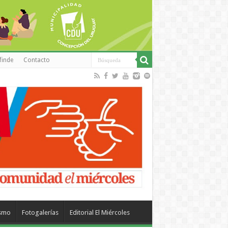
finde
Contacto
ismo
Fotogalerías
Editorial El Miércoles