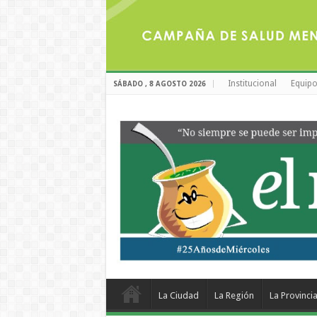
Institucional
Equipo
SÁBADO , 8 AGOSTO 2026
La Ciudad
La Región
La Provinci