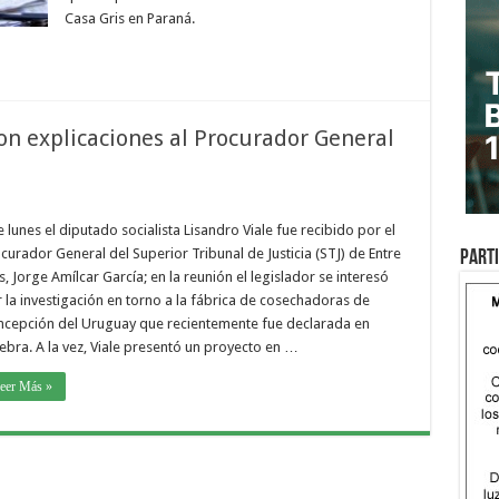
Casa Gris en Paraná.
on explicaciones al Procurador General
e lunes el diputado socialista Lisandro Viale fue recibido por el
curador General del Superior Tribunal de Justicia (STJ) de Entre
Parti
s, Jorge Amílcar García; en la reunión el legislador se interesó
 la investigación en torno a la fábrica de cosechadoras de
cepción del Uruguay que recientemente fue declarada en
ebra. A la vez, Viale presentó un proyecto en …
eer Más »