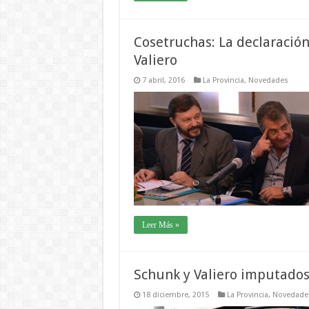
Cosetruchas: La declaració
Valiero
7 abril, 2016
La Provincia
,
Novedades
Leer Más »
Schunk y Valiero imputados
18 diciembre, 2015
La Provincia
,
Novedade