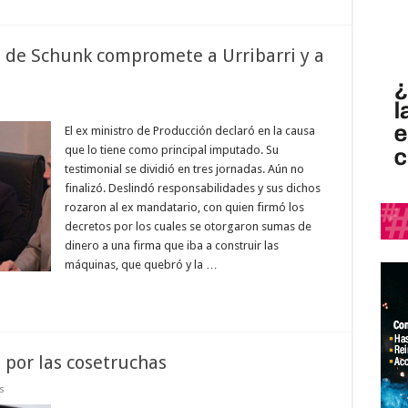
n de Schunk compromete a Urribarri y a
El ex ministro de Producción declaró en la causa
que lo tiene como principal imputado. Su
testimonial se dividió en tres jornadas. Aún no
finalizó. Deslindó responsabilidades y sus dichos
rozaron al ex mandatario, con quien firmó los
decretos por los cuales se otorgaron sumas de
dinero a una firma que iba a construir las
máquinas, que quebró y la …
 por las cosetruchas
s