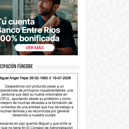
cipación fúnebre