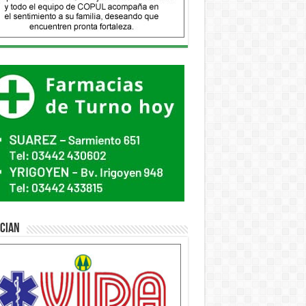
ician