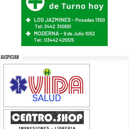
Auspician