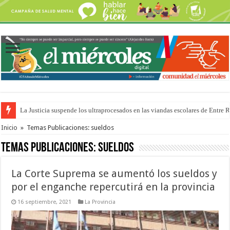
Se presentará la obra “La Runfla de los Macanos”
Inicio
»
Temas Publicaciones: sueldos
Temas Publicaciones:
sueldos
La Corte Suprema se aumentó los sueldos y
por el enganche repercutirá en la provincia
16 septiembre, 2021
La Provincia