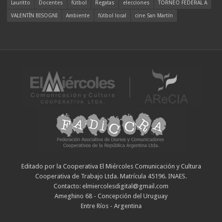
Lauritto
Docentes
fútbol
Regatas
elecciones
TORNEO FEDERAL A
VALENTÍN BISOGNI
Ambiente
fútbol local
cine San Martín
Editado por la Cooperativa El Miércoles Comunicación y Cultura
Cooperativa de Trabajo Ltda. Matrícula 45196. INAES.
Contacto: elmiercolesdigital@gmail.com
Ameghino 68 - Concepción del Uruguay
Entre Ríos - Argentina