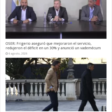
OSER: Frigerio aseguró que mejoraron el servicio,
redujeron el déficit en un 30% y anunció un vademécum
6 agosto, 2026