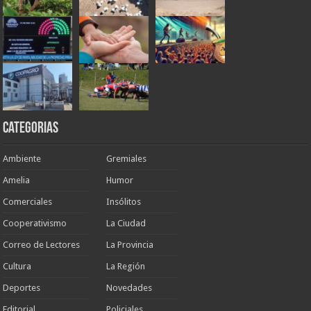
Categorias
Ambiente
Gremiales
Amelia
Humor
Comerciales
Insólitos
Cooperativismo
La Ciudad
Correo de Lectores
La Provincia
Cultura
La Región
Deportes
Novedades
Editorial
Policiales