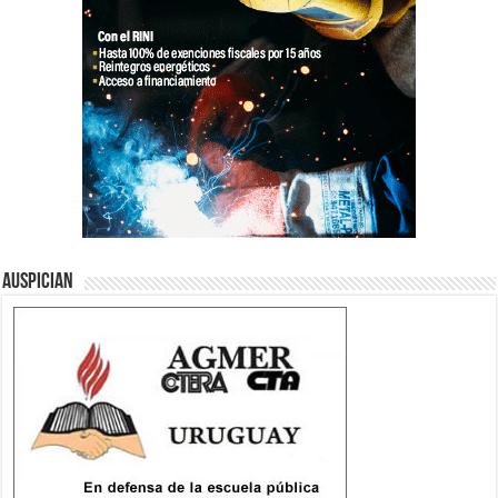
Auspician