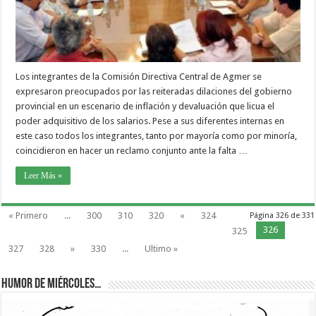
Los integrantes de la Comisión Directiva Central de Agmer se
expresaron preocupados por las reiteradas dilaciones del gobierno
provincial en un escenario de inflación y devaluación que licua el
poder adquisitivo de los salarios. Pese a sus diferentes internas en
este caso todos los integrantes, tanto por mayoría como por minoría,
coincidieron en hacer un reclamo conjunto ante la falta …
Leer Más »
« Primero
...
300
310
320
«
324
Página 326 de 331
326
325
327
328
»
330
...
Ultimo »
Humor de Miércoles…