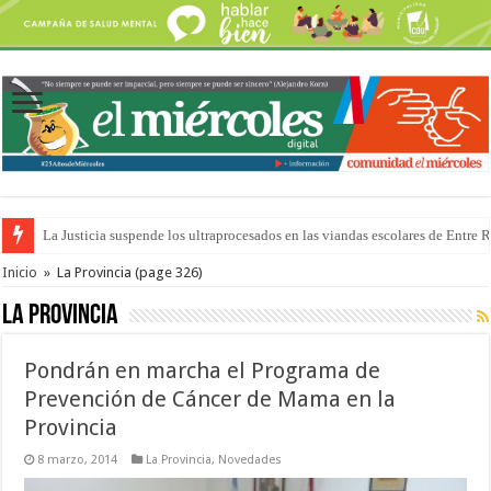
Se presentará la obra “La Runfla de los Macanos”
Inicio
»
La Provincia
(page 326)
La Provincia
Pondrán en marcha el Programa de
Prevención de Cáncer de Mama en la
Provincia
8 marzo, 2014
La Provincia
,
Novedades