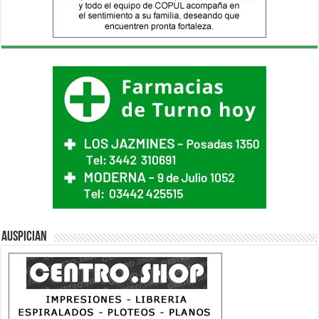
Auspician