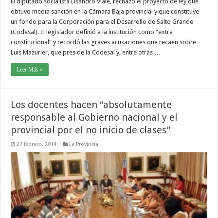
El diputado socialista Lisandro Viale, rechazó el proyecto de ley que
obtuvo media sanción en la Cámara Baja provincial y que constituye
un fondo para la Corporación para el Desarrollo de Salto Grande
(Codesal). El legislador definió a la institución como “extra
constitucional” y recordó las graves acusaciones que recaen sobre
Luis Mazurier, que preside la Codesal y, entre otras …
Leer Más »
Los docentes hacen “absolutamente
responsable al Gobierno nacional y el
provincial por el no inicio de clases”
27 febrero, 2014
La Provincia