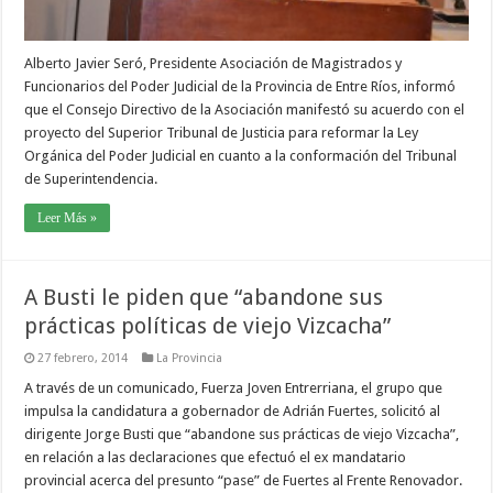
Alberto Javier Seró, Presidente Asociación de Magistrados y
Funcionarios del Poder Judicial de la Provincia de Entre Ríos, informó
que el Consejo Directivo de la Asociación manifestó su acuerdo con el
proyecto del Superior Tribunal de Justicia para reformar la Ley
Orgánica del Poder Judicial en cuanto a la conformación del Tribunal
de Superintendencia.
Leer Más »
A Busti le piden que “abandone sus
prácticas políticas de viejo Vizcacha”
27 febrero, 2014
La Provincia
A través de un comunicado, Fuerza Joven Entrerriana, el grupo que
impulsa la candidatura a gobernador de Adrián Fuertes, solicitó al
dirigente Jorge Busti que “abandone sus prácticas de viejo Vizcacha”,
en relación a las declaraciones que efectuó el ex mandatario
provincial acerca del presunto “pase” de Fuertes al Frente Renovador.