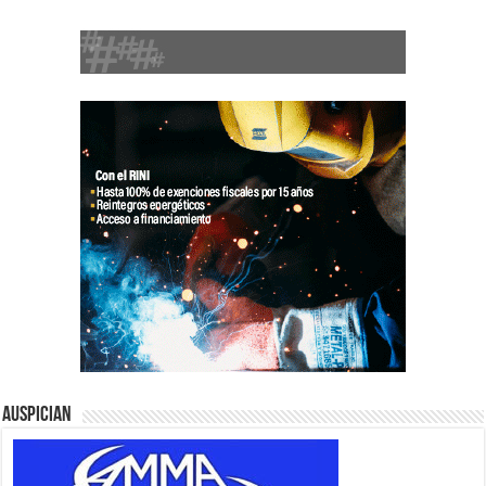
Auspician