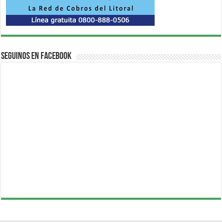
Seguinos en Facebook