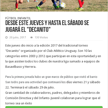
FÚTBOL INFANTIL
Desde este jueves y hasta el sábado se
jugará el "Decanito"
20 julio, 2017
130 Visitas
Este jueves dio inicio a la edición 2017 del tradicional torneo
"Decanito" organizado por el Club Atlético Uruguay. Son 10 las
categorías entre 2003 y 2012 que participan en esta oportunidad y en
la que asisten todos los clubes de nuestra liga sumado a equipos de
Basavilbaso y Herrera.
Para la primera jornada hubo un gran marco de público que visitó el barrio
San Isidro para una actividad que continuará
los días viernes 21 y sábado
22. Terminará el sábado 29 de julio.
Gran cantidad de colaboradores, padres, delegados y miembros de
Comisión Directiva y del Infanto-Juvenil colaboran para lograr que el
torneo sea un éxito