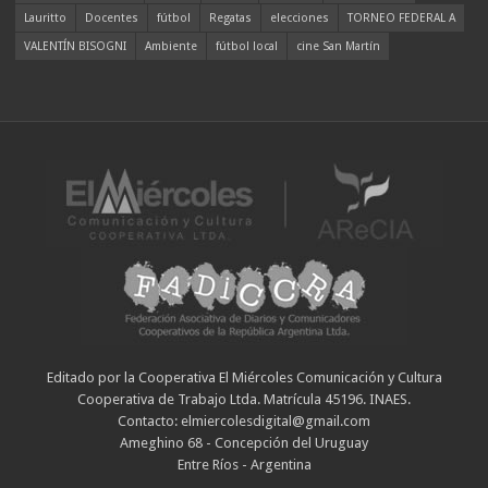
Lauritto
Docentes
fútbol
Regatas
elecciones
TORNEO FEDERAL A
VALENTÍN BISOGNI
Ambiente
fútbol local
cine San Martín
Editado por la Cooperativa El Miércoles Comunicación y Cultura
Cooperativa de Trabajo Ltda. Matrícula 45196. INAES.
Contacto: elmiercolesdigital@gmail.com
Ameghino 68 - Concepción del Uruguay
Entre Ríos - Argentina