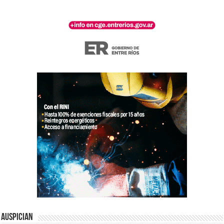
Auspician