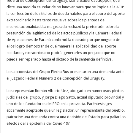
federal de Concepción del Uruguay, María Isabel Caccioppoli, que
dicte una medida cautelar de no innovar para que se impida a la AFIP
la confección de los títulos de deuda hábiles para el cobro del aporte
extraordinario hasta tanto resuelva sobre los planteos de
inconstitucionalidad. La magistrada rechazó la pretensión sobre la
presunción de legitimidad de los actos públicos y la Cámara Federal
de Apelaciones de Paraná confirmó la decisión porque ninguno de
ellos logró demostrar de qué manera la aplicabilidad del aporte
solidario y extraordinario podría generarles un perjuicio que no
pueda ser reparado hasta el dictado de la sentencia definitiva.
Los accionistas del Grupo Flecha Bus presentaron una demanda ante
el Juzgado Federal Número 2 de Concepción del Uruguay.
Los representan Román Alberto Uez, abogado en numerosos pleitos
judiciales del grupo, y Jorge Diego Satto, actual diputado provincial y
uno de los fundadores del PRO en la provincia. Paréntesis: ¿es
éticamente aceptable que un legislador, un representante del pueblo,
patrocine una demanda contra una decisión del Estado para paliar los
efectos de la epidemia del Covid-19?