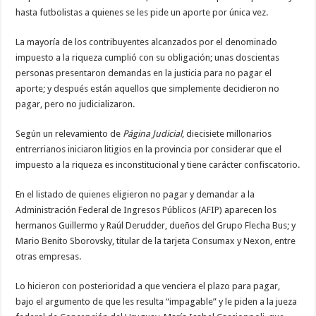
hasta futbolistas a quienes se les pide un aporte por única vez.
La mayoría de los contribuyentes alcanzados por el denominado
impuesto a la riqueza cumplió con su obligación; unas doscientas
personas presentaron demandas en la justicia para no pagar el
aporte; y después están aquellos que simplemente decidieron no
pagar, pero no judicializaron.
Según un relevamiento de
Página Judicial
, diecisiete millonarios
entrerrianos iniciaron litigios en la provincia por considerar que el
impuesto a la riqueza es inconstitucional y tiene carácter confiscatorio.
En el listado de quienes eligieron no pagar y demandar a la
Administración Federal de Ingresos Públicos (AFIP) aparecen los
hermanos Guillermo y Raúl Derudder, dueños del Grupo Flecha Bus; y
Mario Benito Sborovsky, titular de la tarjeta Consumax y Nexon, entre
otras empresas.
Lo hicieron con posterioridad a que venciera el plazo para pagar,
bajo el argumento de que les resulta “impagable” y le piden a la jueza