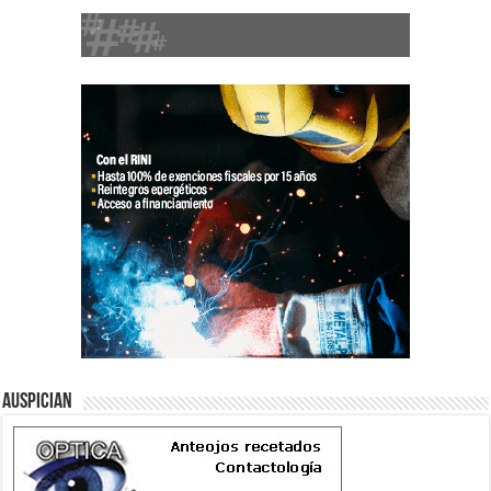
Auspician