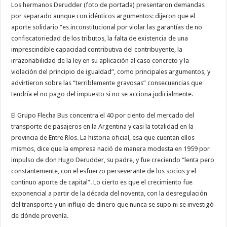
Los hermanos Derudder (foto de portada) presentaron demandas
por separado aunque con idénticos argumentos: dijeron que el
aporte solidario “es inconstitucional por violar las garantías de no
confiscatoriedad de los tributos, la falta de existencia de una
imprescindible capacidad contributiva del contribuyente, la
irrazonabilidad de la ley en su aplicación al caso concreto y la
violación del principio de igualdad”, como principales argumentos, y
advirtieron sobre las “terriblemente gravosas” consecuencias que
tendría el no pago del impuesto si no se acciona judicialmente.
El Grupo Flecha Bus concentra el 40 por ciento del mercado del
transporte de pasajeros en la Argentina y casi la totalidad en la
provincia de Entre Ríos. La historia oficial, esa que cuentan ellos
mismos, dice que la empresa nació de manera modesta en 1959 por
impulso de don Hugo Derudder, su padre, y fue creciendo “lenta pero
constantemente, con el esfuerzo perseverante de los socios y el
continuo aporte de capital”. Lo cierto es que el crecimiento fue
exponencial a partir de la década del noventa, con la desregulación
del transporte y un influjo de dinero que nunca se supo ni se investigó
de dónde provenía.