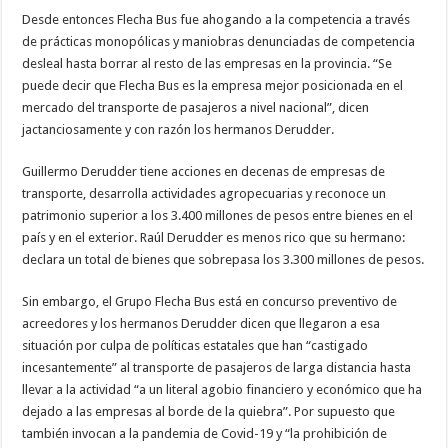
Desde entonces Flecha Bus fue ahogando a la competencia a través
de prácticas monopólicas y maniobras denunciadas de competencia
desleal hasta borrar al resto de las empresas en la provincia. “Se
puede decir que Flecha Bus es la empresa mejor posicionada en el
mercado del transporte de pasajeros a nivel nacional”, dicen
jactanciosamente y con razón los hermanos Derudder.
Guillermo Derudder tiene acciones en decenas de empresas de
transporte, desarrolla actividades agropecuarias y reconoce un
patrimonio superior a los 3.400 millones de pesos entre bienes en el
país y en el exterior. Raúl Derudder es menos rico que su hermano:
declara un total de bienes que sobrepasa los 3.300 millones de pesos.
Sin embargo, el Grupo Flecha Bus está en concurso preventivo de
acreedores y los hermanos Derudder dicen que llegaron a esa
situación por culpa de políticas estatales que han “castigado
incesantemente” al transporte de pasajeros de larga distancia hasta
llevar a la actividad “a un literal agobio financiero y económico que ha
dejado a las empresas al borde de la quiebra”. Por supuesto que
también invocan a la pandemia de Covid-19 y “la prohibición de