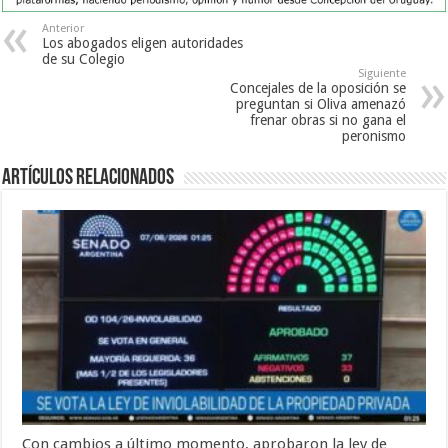
Anterior
Los abogados eligen autoridades
de su Colegio
Siguiente
Concejales de la oposición se
preguntan si Oliva amenazó
frenar obras si no gana el
peronismo
Artículos Relacionados
Con cambios a último momento, aprobaron la ley de