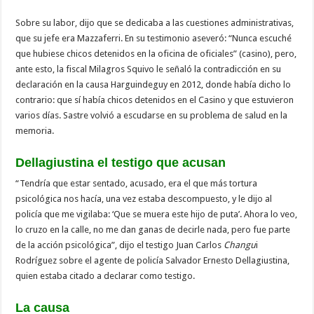
Sobre su labor, dijo que se dedicaba a las cuestiones administrativas,
que su jefe era Mazzaferri. En su testimonio aseveró: “Nunca escuché
que hubiese chicos detenidos en la oficina de oficiales” (casino), pero,
ante esto, la fiscal Milagros Squivo le señaló la contradicción en su
declaración en la causa Harguindeguy en 2012, donde había dicho lo
contrario: que sí había chicos detenidos en el Casino y que estuvieron
varios días. Sastre volvió a escudarse en su problema de salud en la
memoria.
Dellagiustina el testigo que acusan
“Tendría que estar sentado, acusado, era el que más tortura
psicológica nos hacía, una vez estaba descompuesto, y le dijo al
policía que me vigilaba: ‘Que se muera este hijo de puta’. Ahora lo veo,
lo cruzo en la calle, no me dan ganas de decirle nada, pero fue parte
de la acción psicológica”, dijo el testigo Juan Carlos
Changu
i
Rodríguez sobre el agente de policía Salvador Ernesto Dellagiustina,
quien estaba citado a declarar como testigo.
La causa