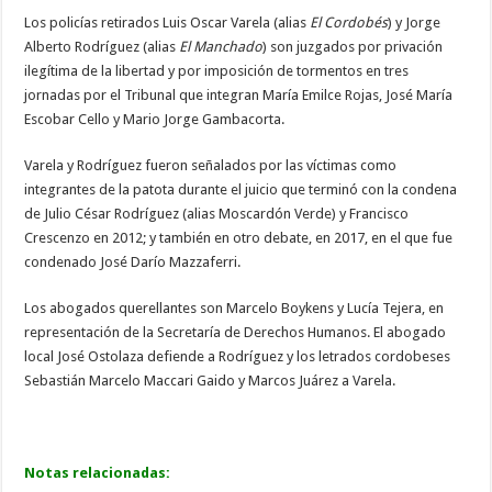
Los policías retirados Luis Oscar Varela (alias
El Cordobés
) y Jorge
Alberto Rodríguez (alias
El Manchado
) son juzgados por privación
ilegítima de la libertad y por imposición de tormentos en tres
jornadas por el Tribunal que integran María Emilce Rojas, José María
Escobar Cello y Mario Jorge Gambacorta.
Varela y Rodríguez fueron señalados por las víctimas como
integrantes de la patota durante el juicio que terminó con la condena
de Julio César Rodríguez (alias Moscardón Verde) y Francisco
Crescenzo en 2012; y también en otro debate, en 2017, en el que fue
condenado José Darío Mazzaferri.
Los abogados querellantes son Marcelo Boykens y Lucía Tejera, en
representación de la Secretaría de Derechos Humanos. El abogado
local José Ostolaza defiende a Rodríguez y los letrados cordobeses
Sebastián Marcelo Maccari Gaido y Marcos Juárez a Varela.
Notas relacionadas: