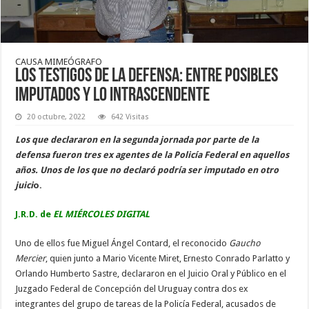
CAUSA MIMEÓGRAFO
Los testigos de la defensa: entre posibles
imputados y lo intrascendente
20 octubre, 2022
642 Visitas
Los que declararon en la segunda jornada por parte de la
defensa fueron tres ex agentes de la Policía Federal en aquellos
años. Unos de los que no declaró podría ser imputado en otro
juici
o.
J.R.D. de
EL MIÉRCOLES DIGITAL
Uno de ellos fue Miguel Ángel Contard, el reconocido
Gaucho
Mercier
, quien junto a Mario Vicente Miret, Ernesto Conrado Parlatto y
Orlando Humberto Sastre, declararon en el Juicio Oral y Público en el
Juzgado Federal de Concepción del Uruguay contra dos ex
integrantes del grupo de tareas de la Policía Federal, acusados de