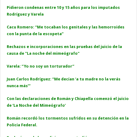
Pidieron condenas entre 10 y 15 años para los imputados
Rodríguez y Varela
Cacu Romero: “Me tocaban los genitales y las hemorroides
con la punta de la escopeta”
Rechazos e incorporaciones en las pruebas del juicio de la
causa de "La noche del mimeógrafo"
Varela: “Yo no soy un torturador”
Juan Carlos Rodríguez: “Me decían ‘a tu madre no la verás
nunca más’”
Con las declaraciones de Román y Chiapella comenzó el juicio
de ‘La Noche del Mimeógrafo’
Román recordó los tormentos sufridos en su detención en la
Policía Federal.