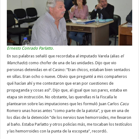
Ernesto Conrado Parlatto.
En sus palabras señaló que recordaba al imputado Varela (alias
el
Manchado
) como chofer de una de las unidades. Dijo que vio
personas detenidas en el Casino: “Eran chicos, estaban bien sentados
en sillas. Eran ocho o nueve. Obvio que pregunté a mis compañeros
qué hacían ahí y me contestaron que eran por cuestiones de
propaganda y cosas así”. Dijo que, al igual que sus pares, estaba en
etapa sin instrucción. No obstante, las querellas ni la Fiscalía le
plantearon sobre las imputaciones que les formuló Juan Carlos
Cacu
Romero unas horas antes “como parte de la patota”, y que en una de
los días de la detención “de los nervios tuve hemorroides, me llevaron
al baño. Estaba Parlatto y otros policías más, me tocaban los testículos
y las hemorroides con la punta de la escopeta”, recordó.