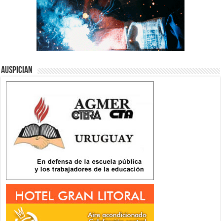
Auspician