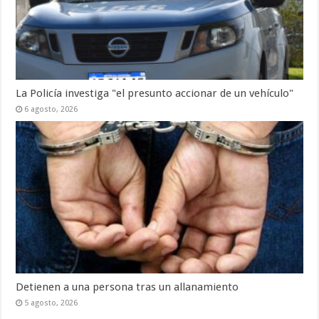
La Policía investiga "el presunto accionar de un vehículo"
6 agosto, 2026
Detienen a una persona tras un allanamiento
5 agosto, 2026