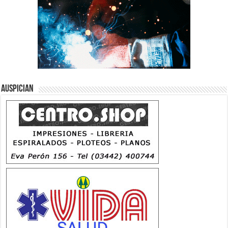
Auspician