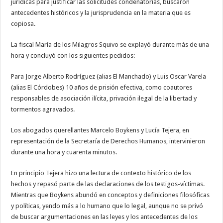
jurídicas para justificar las solicitudes condenatorias, buscaron
antecedentes históricos y la jurisprudencia en la materia que es
copiosa.
La fiscal María de los Milagros Squivo se explayó durante más de una
hora y concluyó con los siguientes pedidos:
Para Jorge Alberto Rodríguez (alias El Manchado) y Luis Oscar Varela
(alias El Córdobes) 10 años de prisión efectiva, como coautores
responsables de asociación ilícita, privación ilegal de la libertad y
tormentos agravados.
Los abogados querellantes Marcelo Boykens y Lucía Tejera, en
representación de la Secretaría de Derechos Humanos, intervinieron
durante una hora y cuarenta minutos.
En principio Tejera hizo una lectura de contexto histórico de los
hechos y repasó parte de las declaraciones de los testigos-víctimas.
Mientras que Boykens abundó en conceptos y definiciones filosóficas
y políticas, yendo más a lo humano que lo legal, aunque no se privó
de buscar argumentaciones en las leyes y los antecedentes de los