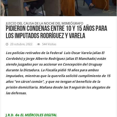
JUICIO DEL CAUSA DE LA NOCHE DEL MIMEÓGRAFO
Pidieron condenas entre 10 y 15 años para
los imputados Rodríguez y Varela
20 octubre, 2022
544 Visitas
Los policías retirados de la Federal Luis Oscar Varela (alias El
Cordobés) y Jorge Alberto Rodríguez (alias El Manchado) están
siendo juzgados por su accionar en Concepción del Uruguay
durante la Dictadura. La Fiscalía pidió 10 años para ambos
imputados, mientras que la querella solicitó cumplimiento de 15
años "en cárcel común", y que no tengan el beneficio de la
prisión domiciliaria. Mañana desde las 9 seguirán los alegatos de
las defensas.
J.R.D. de
EL MIÉRCOLES DIGITAL