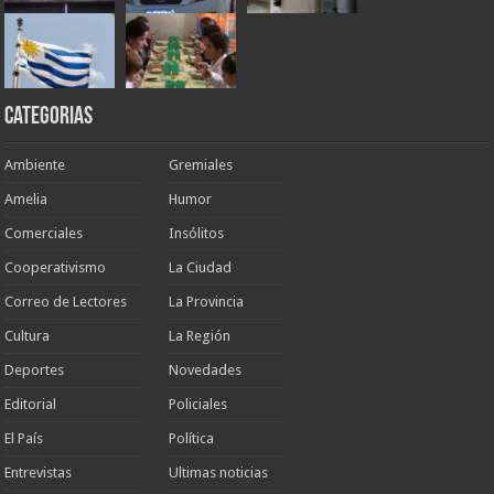
Categorias
Ambiente
Gremiales
Amelia
Humor
Comerciales
Insólitos
Cooperativismo
La Ciudad
Correo de Lectores
La Provincia
Cultura
La Región
Deportes
Novedades
Editorial
Policiales
El País
Política
Entrevistas
Ultimas noticias