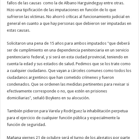
fallos de las causas como la de Albano Harguindeguy entre otras.
Hizo una tipificación de las imputaciones en función de lo que
sufrieron las víctimas. No ahorró críticas al funcionamiento judicial en
general en cuanto a que hay personas que debieron ser imputadas en
estas causas.
Solicitaron una pena de 15 años para ambos imputados "que deberá
ser de cumplimiento en una dependencia penitenciaria en un servicio
penitenciario federal, y si será en esta ciudad provincial, teniendo en
cuenta la edad y sus estados de salud. Pedimos que se los trate como
a cualquier ciudadano. Que vayan a cárceles comunes como todos los
ciudadanos argentinos que han cometido crímenes y fueron
condenados. Que se ordenen las medidas pertinentes para revisar si
efectivamente corresponde o no, que estén en prisiones
domiciliarias", señaló Boykens en su alocución.
También pidieron para Varela y Rodríguez la inhabilitación perpetua
para el ejercicio de cualquier función pública y especialmente la
función de seguridad.
Mañana viernes 21 de octubre será el turno de los alegatos por parte