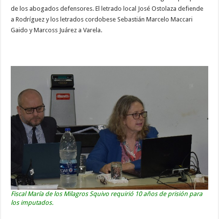
de los abogados defensores. El letrado local José Ostolaza defiende
a Rodríguez y los letrados cordobese Sebastián Marcelo Maccari
Gaido y Marcoss Juárez a Varela.
Fiscal María de los Milagros Squivo requirió 10 años de prisión para
los imputados.