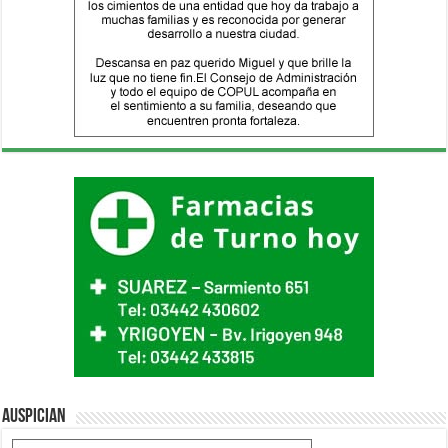
Auspician