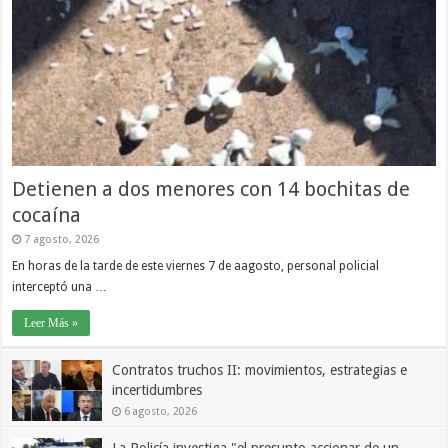
Detienen a dos menores con 14 bochitas de
cocaína
7 agosto, 2026
En horas de la tarde de este viernes 7 de aagosto, personal policial
interceptó una …
Leer Más »
Contratos truchos II: movimientos, estrategias e
incertidumbres
6 agosto, 2026
La Policía investiga "el presunto accionar de un