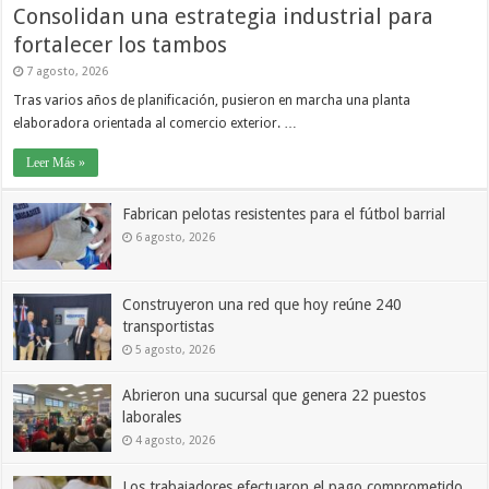
Consolidan una estrategia industrial para
fortalecer los tambos
7 agosto, 2026
Tras varios años de planificación, pusieron en marcha una planta
elaboradora orientada al comercio exterior. …
Leer Más »
Fabrican pelotas resistentes para el fútbol barrial
6 agosto, 2026
Construyeron una red que hoy reúne 240
transportistas
5 agosto, 2026
Abrieron una sucursal que genera 22 puestos
laborales
4 agosto, 2026
Los trabajadores efectuaron el pago comprometido