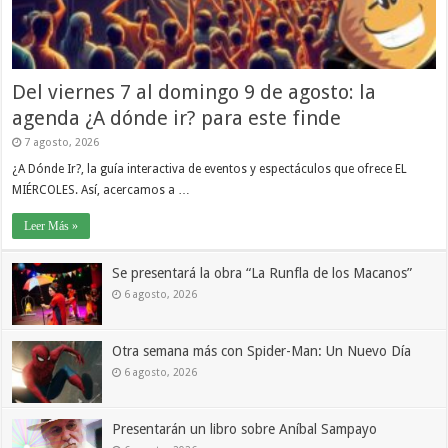
Del viernes 7 al domingo 9 de agosto: la
agenda ¿A dónde ir? para este finde
7 agosto, 2026
¿A Dónde Ir?, la guía interactiva de eventos y espectáculos que ofrece EL
MIÉRCOLES. Así, acercamos a …
Leer Más »
Se presentará la obra “La Runfla de los Macanos”
6 agosto, 2026
Otra semana más con Spider-Man: Un Nuevo Día
6 agosto, 2026
Presentarán un libro sobre Aníbal Sampayo