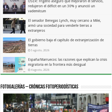
OSER: Frigerio aseguró que mejoraron el servicio,
redujeron el déficit en un 30% y anunció un
vademécum
6 agosto, 2026
El senador Benegas Lynch, muy cercano a Milei,
armó una sociedad para venderle tierras a
extranjeros
5 agosto, 2026
El gobierno baja el capítulo de extranjerización de
tierras
5 agosto, 2026
España/Marruecos: las razones que explican la crisis
migratoria en la frontera más desigual
4 agosto, 2026
Fotogalerías – Crónicas Fotoperiodísticas