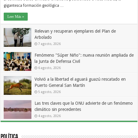
gigantesca formación geológica …
Leer Más »
Relevan y recuperan ejemplares del Plan de
Arbolado
7 agosto, 2026
Fenómeno "Súper Niño": nueva reunión ampliada de
la Junta de Defensa Civil
6 agosto, 2026
Volvió a la libertad el aguará guazú rescatado en
Puerto General San Martín
5 agosto, 2026
Las tres claves que la ONU advierte de un fenómeno
climático sin precedentes
4 agosto, 2026
Política