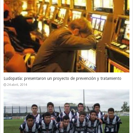
Ludopatía: presentaron un proyecto de prevención y tratamiento
24 abril, 2014