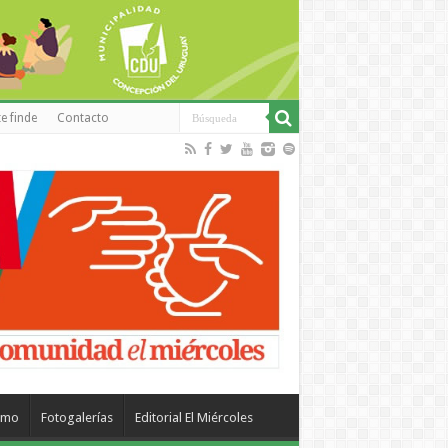
e finde
Contacto
smo
Fotogalerías
Editorial El Miércoles