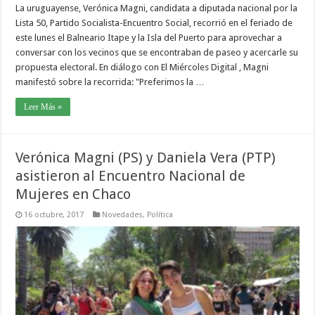
La uruguayense, Verónica Magni, candidata a diputada nacional por la
Lista 50, Partido Socialista-Encuentro Social, recorrió en el feriado de
este lunes el Balneario Itape y la Isla del Puerto para aprovechar a
conversar con los vecinos que se encontraban de paseo y acercarle su
propuesta electoral. En diálogo con El Miércoles Digital , Magni
manifestó sobre la recorrida: "Preferimos la …
Leer Más »
Verónica Magni (PS) y Daniela Vera (PTP)
asistieron al Encuentro Nacional de
Mujeres en Chaco
16 octubre, 2017
Novedades
,
Política