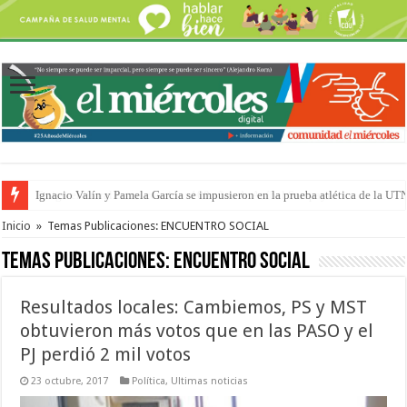
Traigo el litoral en mi canción: 100 años de Aníbal Sampayo
Inicio
»
Temas Publicaciones: ENCUENTRO SOCIAL
Temas Publicaciones:
ENCUENTRO SOCIAL
Resultados locales: Cambiemos, PS y MST
obtuvieron más votos que en las PASO y el
PJ perdió 2 mil votos
23 octubre, 2017
Política
,
Ultimas noticias