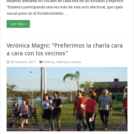
llevando adelante los fiscales en cada una de las escuelas y expresó:
“Estamos participando una vez más de este acto electoral, que ojala
sea un paso en el fortalecimiento …
Leer Más »
Verónica Magni: "Preferimos la charla cara
a cara con los vecinos"
18 octubre, 2017
Política
,
Ultimas noticias