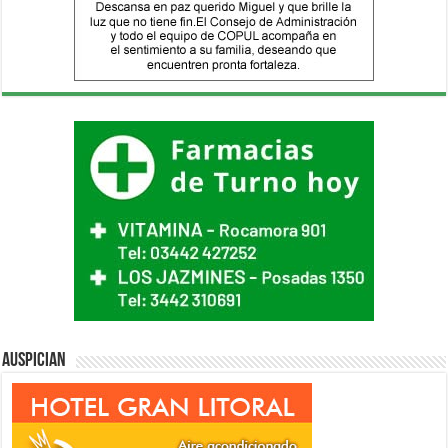
Auspician