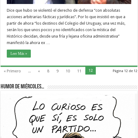
Dice que hubo se violentó el derecho de defensa “con absolutas
acciones arbitrarias fácticas y jurídicas”. Por lo que insistió en que a
partir de ahora “los destinos del Colegio del Uruguay, una vez más,
serán los que unos pocos y no identificados con la mística del
Histórico decidan, desde una fría y lejana oficina administrativa”
manifestó la ahora ex …
Leer Más »
12
« Primero
...
«
8
9
10
11
Página 12 de 12
Humor de Miércoles…