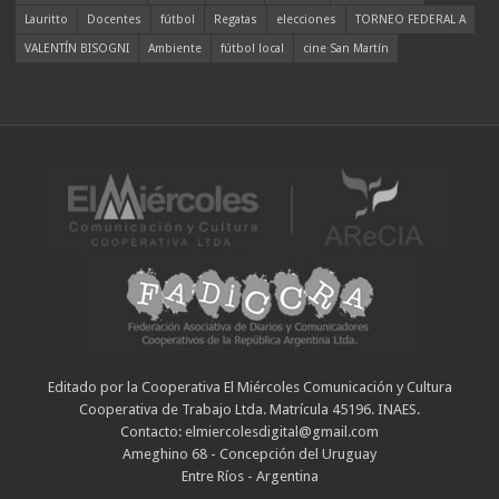
Lauritto
Docentes
fútbol
Regatas
elecciones
TORNEO FEDERAL A
VALENTÍN BISOGNI
Ambiente
fútbol local
cine San Martín
Editado por la Cooperativa El Miércoles Comunicación y Cultura
Cooperativa de Trabajo Ltda. Matrícula 45196. INAES.
Contacto: elmiercolesdigital@gmail.com
Ameghino 68 - Concepción del Uruguay
Entre Ríos - Argentina