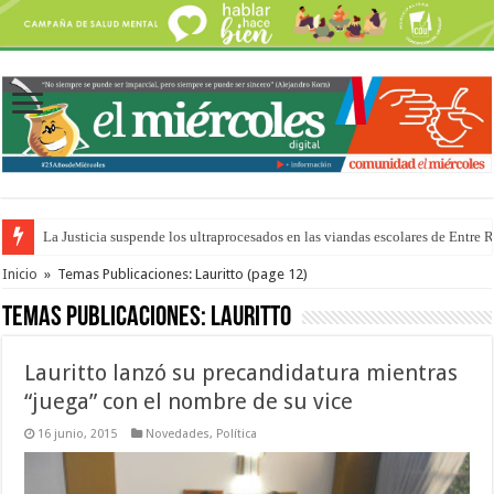
Se presentará la obra “La Runfla de los Macanos”
Inicio
»
Temas Publicaciones: Lauritto
(page 12)
Temas Publicaciones:
Lauritto
Lauritto lanzó su precandidatura mientras
“juega” con el nombre de su vice
16 junio, 2015
Novedades
,
Política