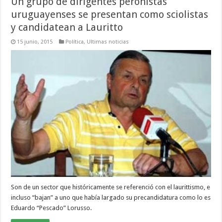
Un grupo de dirigentes peronistas
uruguayenses se presentan como sciolistas
y candidatean a Lauritto
15 junio, 2015
Política
,
Ultimas noticias
Son de un sector que históricamente se referenció con el laurittismo, e
incluso “bajan” a uno que había largado su precandidatura como lo es
Eduardo “Pescado” Lorusso.