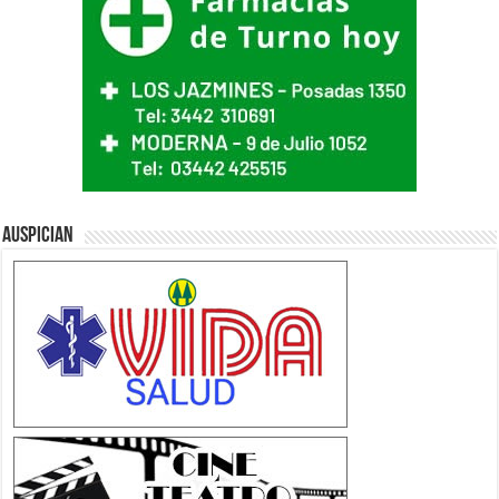
Auspician