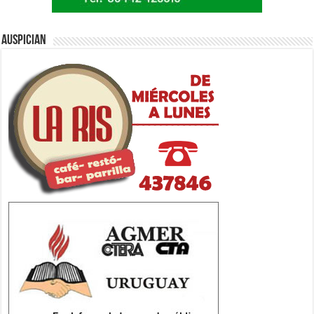
Auspician