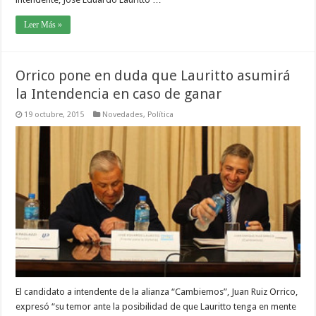
Leer Más »
Orrico pone en duda que Lauritto asumirá
la Intendencia en caso de ganar
19 octubre, 2015
Novedades
,
Política
El candidato a intendente de la alianza “Cambiemos”, Juan Ruiz Orrico,
expresó “su temor ante la posibilidad de que Lauritto tenga en mente