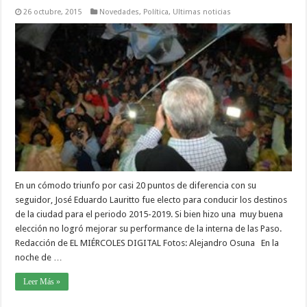
26 octubre, 2015
Novedades
,
Política
,
Ultimas noticias
En un cómodo triunfo por casi 20 puntos de diferencia con su
seguidor, José Eduardo Lauritto fue electo para conducir los destinos
de la ciudad para el periodo 2015-2019. Si bien hizo una muy buena
elección no logró mejorar su performance de la interna de las Paso.
Redacción de EL MIÉRCOLES DIGITAL Fotos: Alejandro Osuna En la
noche de …
Leer Más »