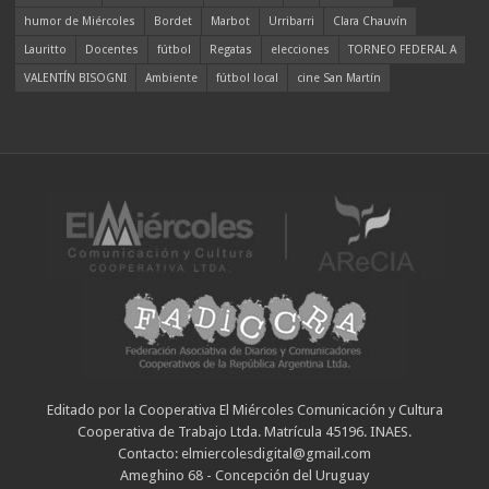
humor de Miércoles
Bordet
Marbot
Urribarri
Clara Chauvín
Lauritto
Docentes
fútbol
Regatas
elecciones
TORNEO FEDERAL A
VALENTÍN BISOGNI
Ambiente
fútbol local
cine San Martín
Editado por la Cooperativa El Miércoles Comunicación y Cultura
Cooperativa de Trabajo Ltda. Matrícula 45196. INAES.
Contacto: elmiercolesdigital@gmail.com
Ameghino 68 - Concepción del Uruguay