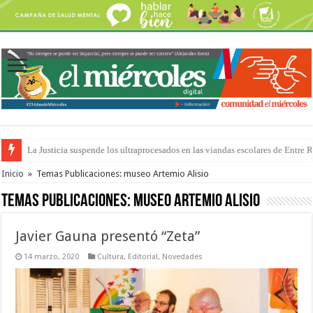
Se presentará la obra “La Runfla de los Macanos”
Inicio
»
Temas Publicaciones: museo Artemio Alisio
Temas Publicaciones:
museo Artemio Alisio
Javier Gauna presentó “Zeta”
14 marzo, 2020
Cultura
,
Editorial
,
Novedades