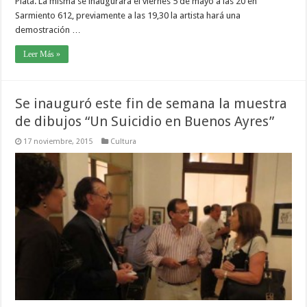
Plata. La misma se inaugurara el viernes 5 de mayo a las 20 en
Sarmiento 612, previamente a las 19,30 la artista hará una
demostración …
Leer Más »
Se inauguró este fin de semana la muestra
de dibujos “Un Suicidio en Buenos Ayres”
17 noviembre, 2015
Cultura