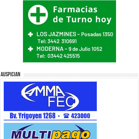
Auspician