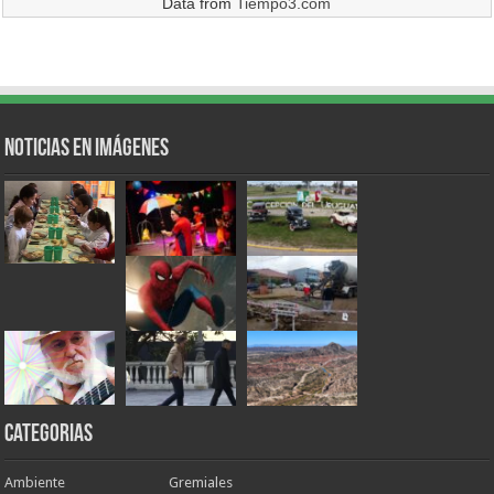
Data from
Tiempo3.com
Noticias en Imágenes
Categorias
Ambiente
Gremiales