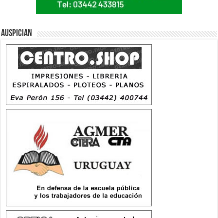
Auspician