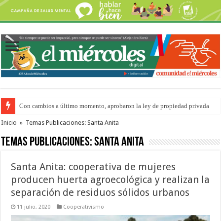
Del viernes 7 al domingo 9 de agosto: la agenda ¿A dónde ir? para este find
Inicio
»
Temas Publicaciones: Santa Anita
Temas Publicaciones:
Santa Anita
Santa Anita: cooperativa de mujeres
producen huerta agroecológica y realizan la
separación de residuos sólidos urbanos
11 julio, 2020
Cooperativismo