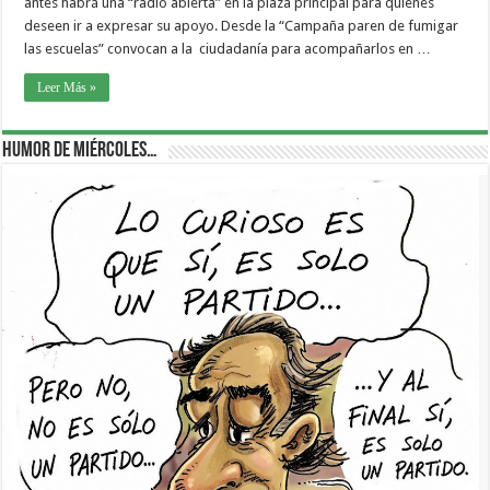
antes habrá una “radio abierta” en la plaza principal para quienes
deseen ir a expresar su apoyo. Desde la “Campaña paren de fumigar
las escuelas” convocan a la ciudadanía para acompañarlos en …
Leer Más »
Humor de Miércoles…