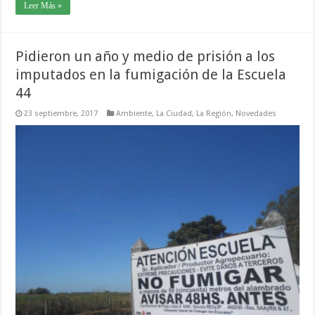
Leer Más »
Pidieron un año y medio de prisión a los
imputados en la fumigación de la Escuela
44
23 septiembre, 2017
Ambiente
,
La Ciudad
,
La Región
,
Novedades