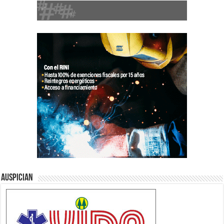
Auspician