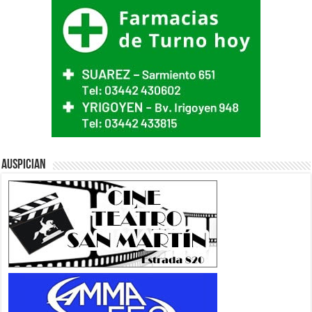
Auspician