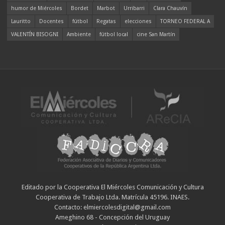
humor de Miércoles
Bordet
Marbot
Urribarri
Clara Chauvín
Lauritto
Docentes
fútbol
Regatas
elecciones
TORNEO FEDERAL A
VALENTÍN BISOGNI
Ambiente
fútbol local
cine San Martín
Editado por la Cooperativa El Miércoles Comunicación y Cultura
Cooperativa de Trabajo Ltda. Matrícula 45196. INAES.
Contacto: elmiercolesdigital@gmail.com
Ameghino 68 - Concepción del Uruguay