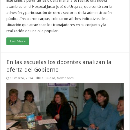
Este lunes a partir de las 6 de la mañana se realizó una nueva
asamblea en el Hospital Justo José de Urquiza, que contó con la
adhesión y participación de otros sectores de la administración
pública. Instalaron carpas, colocaron afiches indicativos de la
situación que atraviesan los trabajadores en su conjunto y la
realización de una olla popular.
Leer Más »
En las escuelas los docentes analizan la
oferta del Gobierno
10 marzo, 2014
La Ciudad
,
Novedades