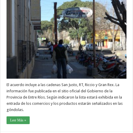
El acuerdo incluye a las cadenas San Justo, RT, Riccio y Gran Rex. La
información fue publicada en el sitio oficial del Gobierno de la
Provincia de Entre Ríos. Según indicaron la lista estará exhibida en la
entrada de los comercios y los productos estarán señalizados en las
góndolas.
Leer Más »