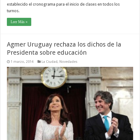
establecido el cronograma para el inicio de clases en todos los
turnos.
Leer Más »
Agmer Uruguay rechaza los dichos de la
Presidenta sobre educación
1 marzo, 2014
La Ciudad
,
Novedades