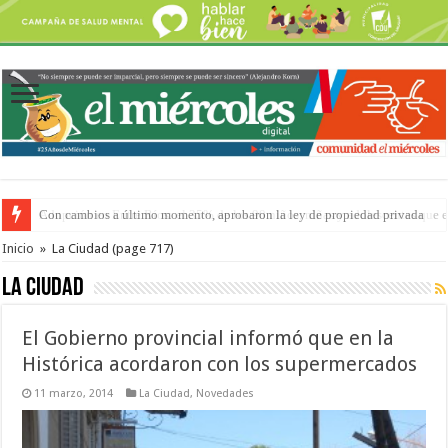
Adopción en Entre Ríos: el 35% de los 90 niños, niñas y adolescentes que 
Inicio
»
La Ciudad
(page 717)
La Ciudad
El Gobierno provincial informó que en la
Histórica acordaron con los supermercados
11 marzo, 2014
La Ciudad
,
Novedades