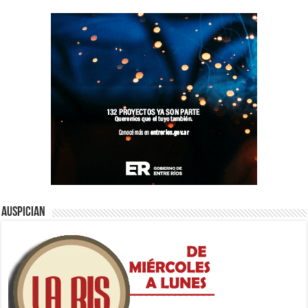
Auspician