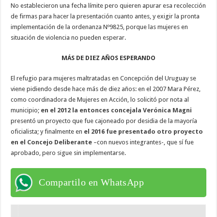
No establecieron una fecha límite pero quieren apurar esa recolección
de firmas para hacer la presentación cuanto antes, y exigir la pronta
implementación de la ordenanza Nº9825, porque las mujeres en
situación de violencia no pueden esperar.
MÁS DE DIEZ AÑOS ESPERANDO
El refugio para mujeres maltratadas en Concepción del Uruguay se
viene pidiendo desde hace más de diez años: en el 2007 Mara Pérez,
como coordinadora de Mujeres en Acción, lo solicitó por nota al
municipio;
en el 2012 la entonces concejala Verónica Magni
presentó un proyecto que fue cajoneado por desidia de la mayoría
oficialista; y finalmente en
el 2016 fue presentado otro proyecto
en el Concejo Deliberante
–con nuevos integrantes-, que sí fue
aprobado, pero sigue sin implementarse.
Compartilo en WhatsApp