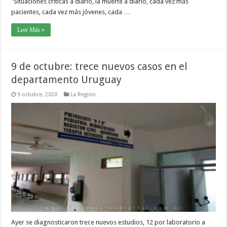
"Situaciones críticas a diario, la muerte a diario, cada vez más
pacientes, cada vez más jóvenes, cada …
Leer Más »
9 de octubre: trece nuevos casos en el
departamento Uruguay
9 octubre, 2020
La Región
Ayer se diagnosticaron trece nuevos estudios, 12 por laboratorio a