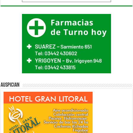
Auspician