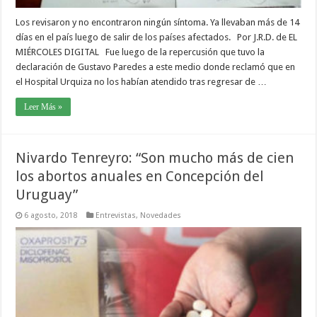
Los revisaron y no encontraron ningún síntoma. Ya llevaban más de 14
días en el país luego de salir de los países afectados. Por J.R.D. de EL
MIÉRCOLES DIGITAL Fue luego de la repercusión que tuvo la
declaración de Gustavo Paredes a este medio donde reclamó que en
el Hospital Urquiza no los habían atendido tras regresar de …
Leer Más »
Nivardo Tenreyro: “Son mucho más de cien
los abortos anuales en Concepción del
Uruguay”
6 agosto, 2018
Entrevistas
,
Novedades