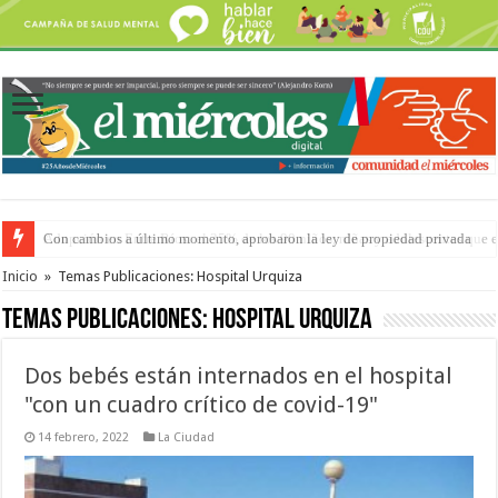
Adopción en Entre Ríos: el 35% de los 90 niños, niñas y adolescentes que 
Inicio
»
Temas Publicaciones: Hospital Urquiza
Temas Publicaciones:
Hospital Urquiza
Dos bebés están internados en el hospital
"con un cuadro crítico de covid-19"
14 febrero, 2022
La Ciudad