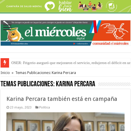
Por primera vez hicieron una cirugía de reconstrucción torácica en el Hospi
Inicio
»
Temas Publicaciones: Karina Percara
Temas Publicaciones:
Karina Percara
Karina Percara también está en campaña
23 mayo, 2023
Política