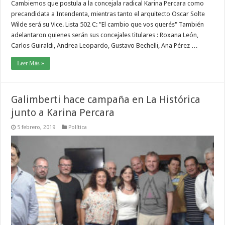
Cambiemos que postula a la concejala radical Karina Percara como
precandidata a Intendenta, mientras tanto el arquitecto Oscar Solte
Wilde será su Vice. Lista 502 C: "El cambio que vos querés" También
adelantaron quienes serán sus concejales titulares : Roxana León,
Carlos Guiraldi, Andrea Leopardo, Gustavo Bechelli, Ana Pérez …
Leer Más »
Galimberti hace campaña en La Histórica
junto a Karina Percara
5 febrero, 2019
Política