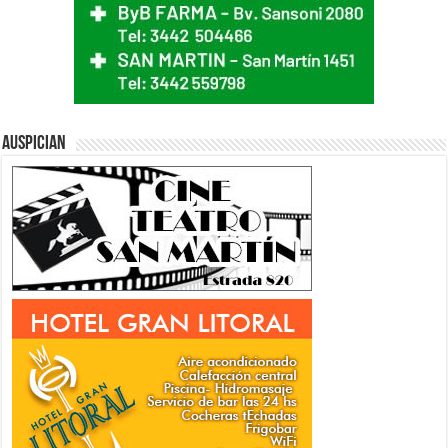
Auspician