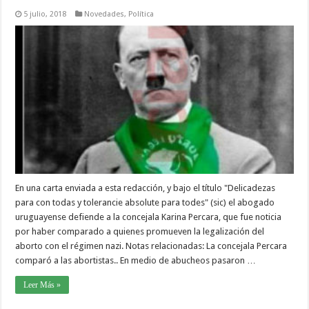
5 julio, 2018
Novedades
,
Política
En una carta enviada a esta redacción, y bajo el título "Delicadezas
para con todas y tolerancie absolute para todes" (sic) el abogado
uruguayense defiende a la concejala Karina Percara, que fue noticia
por haber comparado a quienes promueven la legalización del
aborto con el régimen nazi. Notas relacionadas: La concejala Percara
comparó a las abortistas.. En medio de abucheos pasaron …
Leer Más »