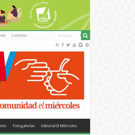
inde
Contacto
ismo
Fotogalerías
Editorial El Miércoles