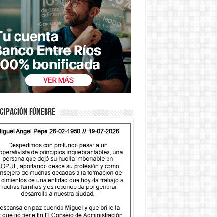
cipación fúnebre