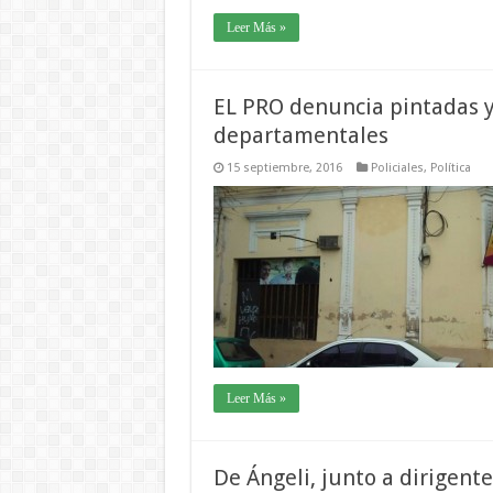
Leer Más »
EL PRO denuncia pintadas y
departamentales
15 septiembre, 2016
Policiales
,
Política
Leer Más »
De Ángeli, junto a dirigent