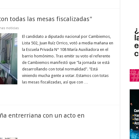
con todas las mesas fiscalizadas"
mas noticias
El candidato a diputado nacional por Cambiemos,
Lista 502, Juan Ruíz Orrico, votó a media mañana en
la Escuela Privada N° 108 María Auxiliadora en el
barrio homónimo. Tras emitir su voto el referente
de Cambiemos manifestó que "la jornada se está
desarrollando con total normalidad". "Está
viniendo mucha gente a votar. Estamos con totas
las mesas fiscalizadas, así que con …
a entrerriana con un acto en