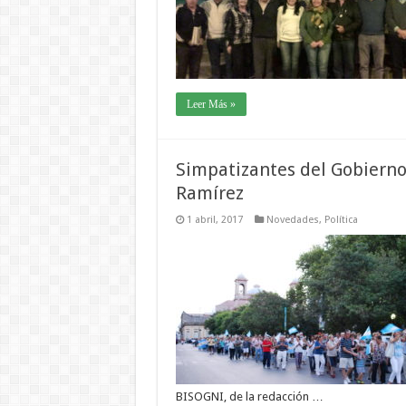
Leer Más »
Simpatizantes del Gobierno
Ramírez
1 abril, 2017
Novedades
,
Política
BISOGNI, de la redacción …