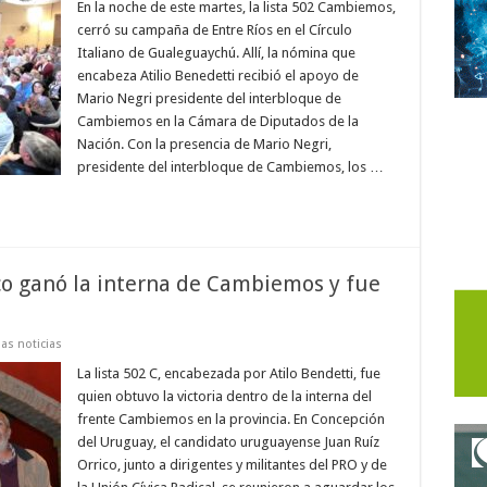
En la noche de este martes, la lista 502 Cambiemos,
cerró su campaña de Entre Ríos en el Círculo
Italiano de Gualeguaychú. Allí, la nómina que
encabeza Atilio Benedetti recibió el apoyo de
Mario Negri presidente del interbloque de
Cambiemos en la Cámara de Diputados de la
Nación. Con la presencia de Mario Negri,
presidente del interbloque de Cambiemos, los …
ico ganó la interna de Cambiemos y fue
as noticias
La lista 502 C, encabezada por Atilo Bendetti, fue
quien obtuvo la victoria dentro de la interna del
frente Cambiemos en la provincia. En Concepción
del Uruguay, el candidato uruguayense Juan Ruíz
Orrico, junto a dirigentes y militantes del PRO y de