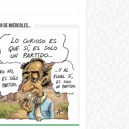
cum
r de Miércoles…