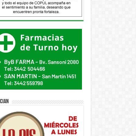
ician