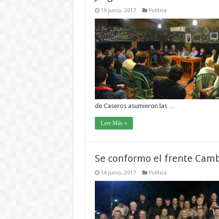
19 junio, 2017
Política
de Caseros asumieron las …
Leer Más »
Se conformo el frente Camb
14 junio, 2017
Política