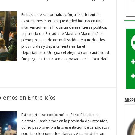
En busca de su normalización, tras diferentes
expresiones internas que derivó incluso en una
intervención en la Provincia de esa fuerza política,
el partido del Presidente Mauricio Macri está en
pleno proceso de normalización de autoridades
provinciales y departamentales. En el
departamento Uruguay el elegido como autoridad
fue Jorge Satto. La semana pasada en la localidad
iemos en Entre Ríos
Ausp
Este martes se conformó en Paraná la alianza
electoral Cambiemos en la provincia de Entre Ríos,
como paso previo a la presentación de candidatos
para las elecciones legislativas. A partir del gran