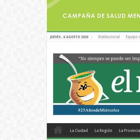
Institucional
Equipo 
JUEVES , 6 AGOSTO 2026
La Ciudad
La Región
La Provinci