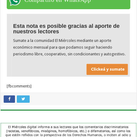
Esta nota es posible gracias al aporte de
nuestros lectores
Sumate a la comunidad El Miércoles mediante un aporte
económico mensual para que podamos seguir haciendo
periodismo libre, cooperativo, sin condicionantes y autogestivo.
[fbcomments]