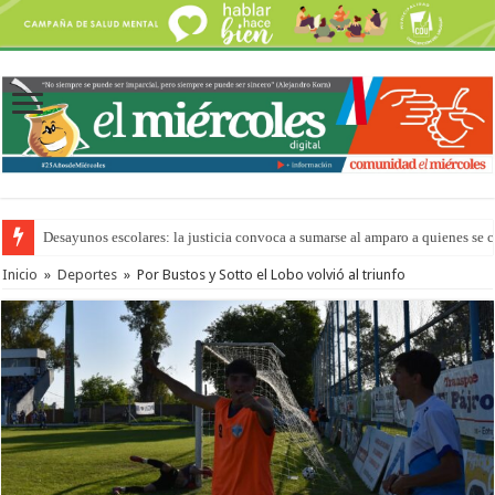
“La Feria en tu Barrio” para agostocon sus días y horarios
Inicio
»
Deportes
»
Por Bustos y Sotto el Lobo volvió al triunfo