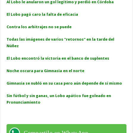
Al Lobo le anularon un gol legítimo y perdió en Córdoba
El Lobo pagó caro la falta de eficacia
Contra los arbitrajes no se puede
Todas las imágenes de varios "retornos" en la tarde del
Núñez
El Lobo encontró la victoria en el banco de suplentes
Noche oscura para Gimnasia en el norte
Gimnasia se nubló en su casa pero aún depende de sí mismo
Sin fútbol y sin ganas, un Lobo apático fue goleado en
Pronunciamiento
Compartilo en WhatsApp