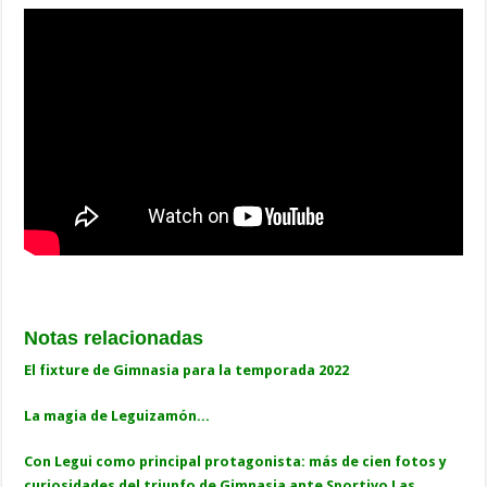
Notas relacionadas
E
l fixture de Gimnasia para la temporada 2022
La magia de Leguizamón...
Con Legui como principal protagonista: más de cien fotos y
curiosidades del triunfo de Gimnasia ante Sportivo Las