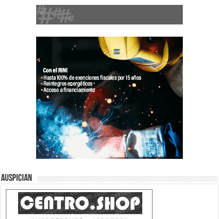
Auspician