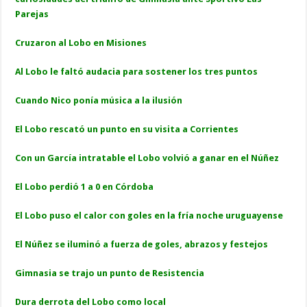
Parejas
Cruzaron al Lobo en Misiones
Al Lobo le faltó audacia para sostener los tres puntos
Cuando Nico ponía música a la ilusión
El Lobo rescató un punto en su visita a Corrientes
Con un García intratable el Lobo volvió a ganar en el Núñez
El Lobo perdió 1 a 0 en Córdoba
El Lobo puso el calor con goles en la fría noche uruguayense
El Núñez se iluminó a fuerza de goles, abrazos y festejos
Gimnasia se trajo un punto de Resistencia
Dura derrota del Lobo como local