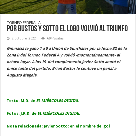
TORNEO FEDERAL A
Por Bustos y Sotto el Lobo volvió al triunfo
2 octubre, 2022
694 Visitas
Gimnasia le ganó 1 a 0 a Unión de Sunchales por la fecha 32 de la
Zona B del Torneo Federal A y volvió -momentáneamente- al
octavo lugar. A los 19' del complemento Javier Sotto anotó el
único tanto del partido. Brian Bustos le contuvo un penal a
Augusto Magoia.
Texto: M.D. de
EL MIÉRCOLES DIGITAL
Fotos: J.R.D. de
EL MIÉRCOLES DIGITAL
Nota relacionada:
Javier Sotto: en el nombre del gol